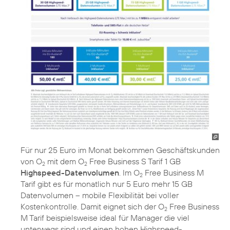
Für nur 25 Euro im Monat bekommen Geschäftskunden
von O
mit dem O
Free Business S Tarif 1 GB
2
2
Highspeed-Datenvolumen
. Im O
Free Business M
2
Tarif gibt es für monatlich nur 5 Euro mehr 15 GB
Datenvolumen – mobile Flexibilität bei voller
Kostenkontrolle. Damit eignet sich der O
Free Business
2
M Tarif beispielsweise ideal für Manager die viel
unterwegs sind und einen hohen Highspeed-