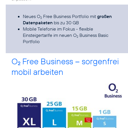
Neues O
Free Business Portfolio mit
großen
2
Datenpaketen
bis zu 30 GB
Mobile Telefonie im Fokus - flexible
Einsteigertarife im neuen O
Business Basic
2
Portfolio
O
Free Business – sorgenfrei
2
mobil arbeiten