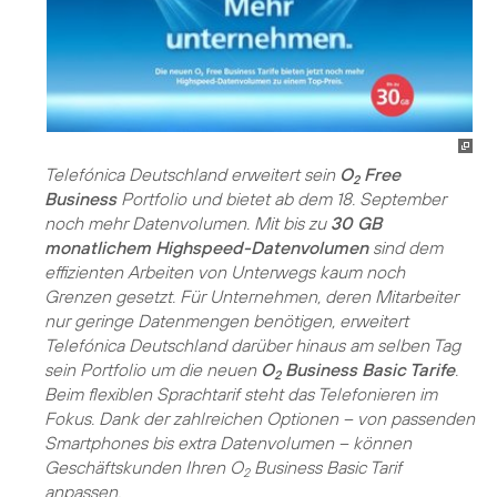
Telefónica Deutschland erweitert sein
O
Free
2
Business
Portfolio und bietet ab dem 18. September
noch mehr Datenvolumen. Mit bis zu
30 GB
monatlichem Highspeed-Datenvolumen
sind dem
effizienten Arbeiten von Unterwegs kaum noch
Grenzen gesetzt. Für Unternehmen, deren Mitarbeiter
nur geringe Datenmengen benötigen, erweitert
Telefónica Deutschland darüber hinaus am selben Tag
sein Portfolio um die neuen
O
Business Basic Tarife
.
2
Beim flexiblen Sprachtarif steht das Telefonieren im
Fokus. Dank der zahlreichen Optionen – von passenden
Smartphones bis extra Datenvolumen – können
Geschäftskunden Ihren O
Business Basic Tarif
2
anpassen.