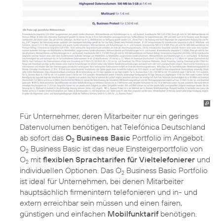
Für Unternehmer, deren Mitarbeiter nur ein geringes
Datenvolumen benötigen, hat Telefónica Deutschland
ab sofort das
O
Business Basic
Portfolio im Angebot.
2
O
Business Basic ist das neue Einsteigerportfolio von
2
O
mit
flexiblen Sprachtarifen für Vieltelefonierer
und
2
individuellen Optionen. Das O
Business Basic Portfolio
2
ist ideal für Unternehmen, bei denen Mitarbeiter
hauptsächlich firmenintern telefonieren und in- und
extern erreichbar sein müssen und einen fairen,
günstigen und einfachen
Mobilfunktarif
benötigen.