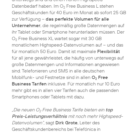
Datenbedarf haben. Im O
Free Business L stehen
2
Geschäftskunden für 40 Euro im Monat ab sofort 25 GB
zur Verfügung –
das perfekte Volumen für alle
Unternehmer
, die regelmäßig große Datenmengen auf
ihr Tablet oder Smartphone herunterladen müssen. Der
O
Free Business XL wartet sogar mit 30 GB
2
monatlichem Highspeed-Datenvolumen auf – und das
für monatlich 50 Euro. Damit ist maximale
Flexibilität
für all jene gewährleistet, die häufig von unterwegs auf
große Datenmengen und Informationen angewiesen
sind. Telefonieren und SMS in alle deutschen
Mobilfunk- und Festnetze sind in allen
O
Free
2
Business Tarifen
inklusive. Für monatlich nur 10 Euro
mehr gibt es in allen vier Tarifen auch die passenden
Smartphones oder Tablets mit dazu.
„Die neuen O
Free Business Tarife bieten ein
top
2
Preis-Leistungsverhältnis
mit noch mehr Highspeed-
Datenvolumen“,
sagt
Dirk Grote
, Leiter des
Geschäftskundenbereichs bei Telefónica in