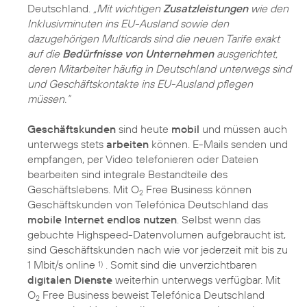
Deutschland.
„Mit wichtigen
Zusatzleistungen
wie den
Inklusivminuten ins EU-Ausland sowie den
dazugehörigen Multicards sind die neuen Tarife exakt
auf die
Bedürfnisse von Unternehmen
ausgerichtet,
deren Mitarbeiter häufig in Deutschland unterwegs sind
und Geschäftskontakte ins EU-Ausland pflegen
müssen.“
Geschäftskunden
sind heute
mobil
und müssen auch
unterwegs stets
arbeiten
können. E-Mails senden und
empfangen, per Video telefonieren oder Dateien
bearbeiten sind integrale Bestandteile des
Geschäftslebens. Mit O
Free Business können
2
Geschäftskunden von Telefónica Deutschland das
mobile Internet endlos nutzen
. Selbst wenn das
gebuchte Highspeed-Datenvolumen aufgebraucht ist,
sind Geschäftskunden nach wie vor jederzeit mit bis zu
1 Mbit/s online
. Somit sind die unverzichtbaren
1)
digitalen Dienste
weiterhin unterwegs verfügbar. Mit
O
Free Business beweist Telefónica Deutschland
2