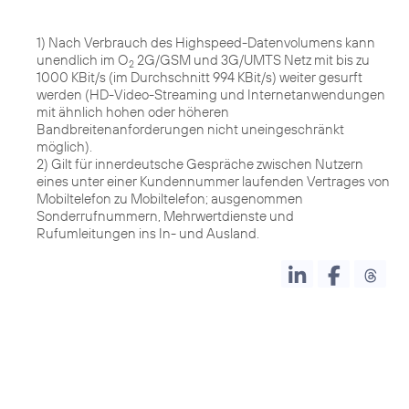
1) Nach Verbrauch des Highspeed-Datenvolumens kann
unendlich im O
2G/GSM und 3G/UMTS Netz mit bis zu
2
1000 KBit/s (im Durchschnitt 994 KBit/s) weiter gesurft
werden (HD-Video-Streaming und Internetanwendungen
mit ähnlich hohen oder höheren
Bandbreitenanforderungen nicht uneingeschränkt
möglich).
2) Gilt für innerdeutsche Gespräche zwischen Nutzern
eines unter einer Kundennummer laufenden Vertrages von
Mobiltelefon zu Mobiltelefon; ausgenommen
Sonderrufnummern, Mehrwertdienste und
Rufumleitungen ins In- und Ausland.