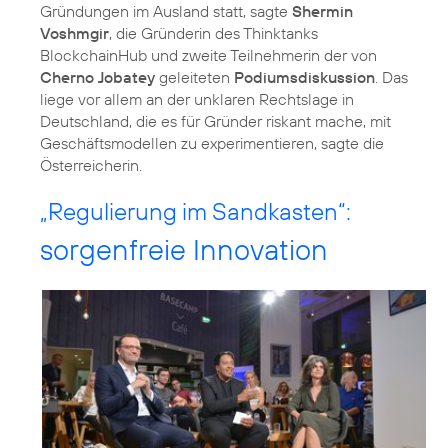
Gründungen im Ausland statt, sagte
Shermin
Voshmgir
, die Gründerin des Thinktanks
BlockchainHub und zweite Teilnehmerin der von
Cherno Jobatey
geleiteten
Podiumsdiskussion
. Das
liege vor allem an der unklaren Rechtslage in
Deutschland, die es für Gründer riskant mache, mit
Geschäftsmodellen zu experimentieren, sagte die
Österreicherin.
„Regulierung im Sandkasten“:
sorgenfreie Innovation