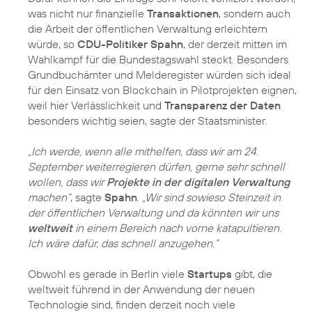
was nicht nur finanzielle
Transaktionen
, sondern auch
die Arbeit der öffentlichen Verwaltung erleichtern
würde, so
CDU-Politiker Spahn
, der derzeit mitten im
Wahlkampf für die Bundestagswahl steckt. Besonders
Grundbuchämter und Melderegister würden sich ideal
für den Einsatz von Blockchain in Pilotprojekten eignen,
weil hier Verlässlichkeit und
Transparenz der Daten
besonders wichtig seien, sagte der Staatsminister.
„Ich werde, wenn alle mithelfen, dass wir am 24.
September weiterregieren dürfen, gerne sehr schnell
wollen, dass wir
Projekte in der digitalen Verwaltung
machen“
, sagte
Spahn
.
„Wir sind sowieso Steinzeit in
der öffentlichen Verwaltung und da könnten wir uns
weltweit
in einem Bereich nach vorne katapultieren.
Ich wäre dafür, das schnell anzugehen.“
Obwohl es gerade in Berlin viele
Startups
gibt, die
weltweit führend in der Anwendung der neuen
Technologie sind, finden derzeit noch viele