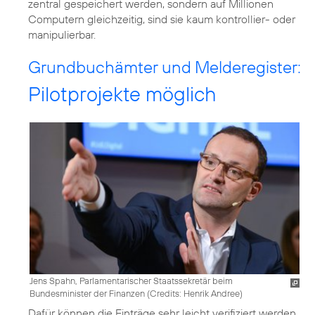
zentral gespeichert werden, sondern auf Millionen
Computern gleichzeitig, sind sie kaum kontrollier- oder
manipulierbar.
Grundbuchämter und Melderegister:
Pilotprojekte möglich
Jens Spahn, Parlamentarischer Staatssekretär beim
Bundesminister der Finanzen (
Credits: Henrik Andree
)
Dafür können die Einträge sehr leicht verifiziert werden,