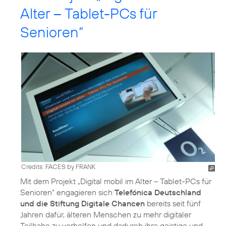
Alter – Tablet-PCs für
Senioren“
Credits: FACES by FRANK
Mit dem Projekt „Digital mobil im Alter – Tablet-PCs für
Senioren“ engagieren sich
Telefónica Deutschland
und die Stiftung Digitale Chancen
bereits seit fünf
Jahren dafür, älteren Menschen zu mehr digitaler
Teilhabe zu verhelfen und dadurch ihre geistige und