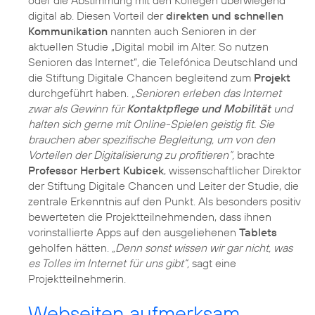
oder die Abstimmung mit den Kollegen überwiegend
digital ab. Diesen Vorteil der
direkten und schnellen
Kommunikation
nannten auch Senioren in der
aktuellen Studie „Digital mobil im Alter. So nutzen
Senioren das Internet“, die Telefónica Deutschland und
die Stiftung Digitale Chancen begleitend zum
Projekt
durchgeführt haben.
„Senioren erleben das Internet
zwar als Gewinn für
Kontaktpflege und Mobilität
und
halten sich gerne mit Online-Spielen geistig fit. Sie
brauchen aber spezifische Begleitung, um von den
Vorteilen der Digitalisierung zu profitieren“,
brachte
Professor Herbert Kubicek
, wissenschaftlicher Direktor
der Stiftung Digitale Chancen und Leiter der Studie, die
zentrale Erkenntnis auf den Punkt. Als besonders positiv
bewerteten die Projektteilnehmenden, dass ihnen
vorinstallierte Apps auf den ausgeliehenen
Tablets
geholfen hätten.
„Denn sonst wissen wir gar nicht, was
es Tolles im Internet für uns gibt“,
sagt eine
Projektteilnehmerin.
Webseiten aufmerksam