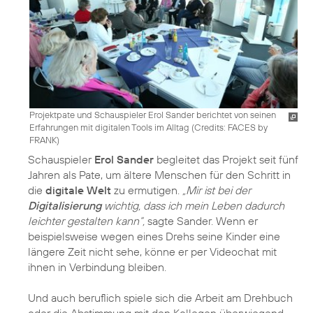
Projektpate und Schauspieler Erol Sander berichtet von seinen
Erfahrungen mit digitalen Tools im Alltag (
Credits: FACES by
FRANK
)
Schauspieler
Erol Sander
begleitet das Projekt seit fünf
Jahren als Pate, um ältere Menschen für den Schritt in
die
digitale Welt
zu ermutigen.
„Mir ist bei der
Digitalisierung
wichtig, dass ich mein Leben dadurch
leichter gestalten kann“,
sagte Sander. Wenn er
beispielsweise wegen eines Drehs seine Kinder eine
längere Zeit nicht sehe, könne er per Videochat mit
ihnen in Verbindung bleiben.
Und auch beruflich spiele sich die Arbeit am Drehbuch