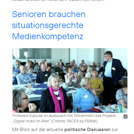
Senioren brauchen
situationsgerechte
Medienkompetenz
Professor Kubicek im Austausch mit Teilnehmern des Projekts
„Digital mobil im Alter“ (
Credits: FACES by FRANK
)
Mit Blick auf die aktuelle
politische Diskussion
zur