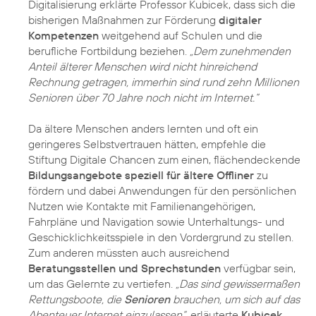
Digitalisierung erklärte Professor Kubicek, dass sich die
bisherigen Maßnahmen zur Förderung
digitaler
Kompetenzen
weitgehend auf Schulen und die
berufliche Fortbildung beziehen.
„Dem zunehmenden
Anteil älterer Menschen wird nicht hinreichend
Rechnung getragen, immerhin sind rund zehn Millionen
Senioren über 70 Jahre noch nicht im Internet.“
Da ältere Menschen anders lernten und oft ein
geringeres Selbstvertrauen hätten, empfehle die
Stiftung Digitale Chancen zum einen, flächendeckende
Bildungsangebote speziell für ältere Offliner
zu
fördern und dabei Anwendungen für den persönlichen
Nutzen wie Kontakte mit Familienangehörigen,
Fahrpläne und Navigation sowie Unterhaltungs- und
Geschicklichkeitsspiele in den Vordergrund zu stellen.
Zum anderen müssten auch ausreichend
Beratungsstellen und Sprechstunden
verfügbar sein,
um das Gelernte zu vertiefen.
„Das sind gewissermaßen
Rettungsboote, die
Senioren
brauchen, um sich auf das
Abenteuer Internet einzulassen“,
erläuterte
Kubicek
.