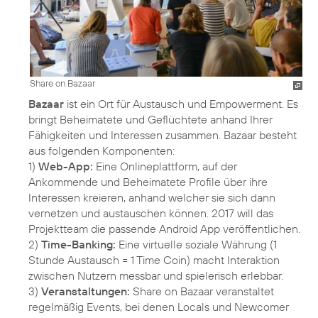
Share on Bazaar
Bazaar
ist ein Ort für Austausch und Empowerment. Es
bringt Beheimatete und Geflüchtete anhand Ihrer
Fähigkeiten und Interessen zusammen. Bazaar besteht
aus folgenden Komponenten:
1)
Web-App:
Eine Onlineplattform, auf der
Ankommende und Beheimatete Profile über ihre
Interessen kreieren, anhand welcher sie sich dann
vernetzen und austauschen können. 2017 will das
Projektteam die passende Android App veröffentlichen.
2)
Time-Banking:
Eine virtuelle soziale Währung (1
Stunde Austausch = 1 Time Coin) macht Interaktion
zwischen Nutzern messbar und spielerisch erlebbar.
3)
Veranstaltungen:
Share on Bazaar veranstaltet
regelmäßig Events, bei denen Locals und Newcomer