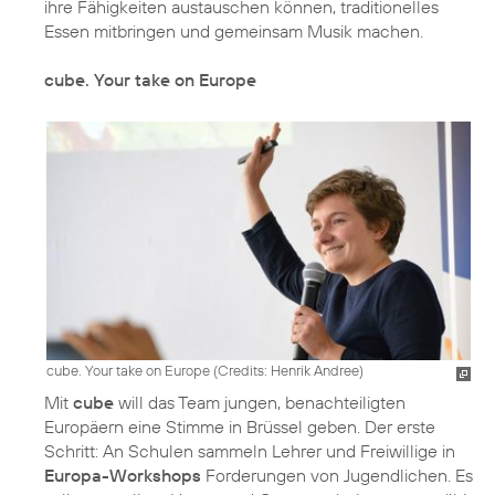
ihre Fähigkeiten austauschen können, traditionelles
Essen mitbringen und gemeinsam Musik machen.
cube. Your take on Europe
cube. Your take on Europe (
Credits: Henrik Andree
)
Mit
cube
will das Team jungen, benachteiligten
Europäern eine Stimme in Brüssel geben. Der erste
Schritt: An Schulen sammeln Lehrer und Freiwillige in
Europa-Workshops
Forderungen von Jugendlichen. Es