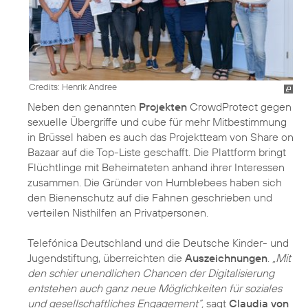
Credits: Henrik Andree
Neben den genannten
Projekten
CrowdProtect gegen
sexuelle Übergriffe und cube für mehr Mitbestimmung
in Brüssel haben es auch das Projektteam von Share on
Bazaar auf die Top-Liste geschafft. Die Plattform bringt
Flüchtlinge mit Beheimateten anhand ihrer Interessen
zusammen. Die Gründer von Humblebees haben sich
den Bienenschutz auf die Fahnen geschrieben und
verteilen Nisthilfen an Privatpersonen.
Telefónica Deutschland und die Deutsche Kinder- und
Jugendstiftung, überreichten die
Auszeichnungen
.
„Mit
den schier unendlichen Chancen der Digitalisierung
entstehen auch ganz neue Möglichkeiten für soziales
und gesellschaftliches Engagement“,
sagt
Claudia von