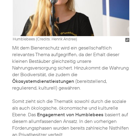
Humblebees (
Credits: Henrik Andree
)
Mit dem Bienenschutz wird ein gesellschaftlich
relevantes Thema aufgegriffen, da der Erhalt dieser
kleinen Bestäuber gleichzeitig unsere
Nahrungsversorgung sichert. Hinzukommt die Wahrung
der Biodiversität, die zudem die
Ökosystemdienstleistungen
(bereitstellend,
regulierend, kulturell) gewähren.
Somit zieht sich die Thematik sowohl durch die soziale
als auch ökologische, ökonomische und kulturelle
Ebene. Das
Engagement von Humblebees
basierrt auf
diesem allumfassenden Ansatz. In den vorherigen
Förderungsphasen wurden bereits zahlreiche Nisthilfen
an Privatbesitzer verteilt.