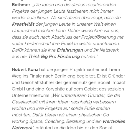
Bothmer
.
„Die Ideen und die daraus resultierenden
Projekte der jungen Leute faszinieren mich immer
wieder aufs Neue. Wir sind davon überzeugt, dass die
Kreativität
der jungen Leute in unserer Welt einen
Unterschied machen kann. Daher wünschen wir uns,
dass sie auch nach Abschluss der Projektförderung mit
voller Leidenschaft ihre Projekte weiter vorantreiben.
Dafür können sie ihre
Erfahrungen
und ihr Netzwerk
aus der
Think Big Pro Förderung
nutzen.“
Nobert Kunz
hat die jungen Projektmacher auf ihrem
Weg ins Finale nach Berlin eng begleitet. Er ist Gründer
und Geschäftsführer der gemeinnützigen Social Impact
GmbH und eine Koryphäe auf dem Gebiet des sozialen
Unternehmertums.
„Wir unterstützen Gründer, die die
Gesellschaft mit ihren Ideen nachhaltig verbessern
wollen und ihre Projekte auf solide Füße stellen
möchten. Dafür bieten wir einen physischen Co-
working Space, Coaching, Beratung und ein
wertvolles
Netzwerk
“,
erläutert er die Idee hinter den Social