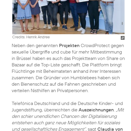
Credits: Henrik Andree
Neben den genannten
Projekten
CrowdProtect gegen
sexuelle Übergriffe und cube für mehr Mitbestimmung
in Brüssel haben es auch das Projektteam von Share on
Bazaar auf die Top-Liste geschafft. Die Plattform bringt
Flüchtlinge mit Beheimateten anhand ihrer Interessen
zusammen. Die Gründer von Humblebees haben sich
den Bienenschutz auf die Fahnen geschrieben und
verteilen Nisthilfen an Privatpersonen.
Telefónica Deutschland und die Deutsche Kinder- und
Jugendstiftung, überreichten die
Auszeichnungen
.
„Mit
den schier unendlichen Chancen der Digitalisierung
entstehen auch ganz neue Möglichkeiten für soziales
und gesellschaftliches Engagement“,
sagt
Claudia von