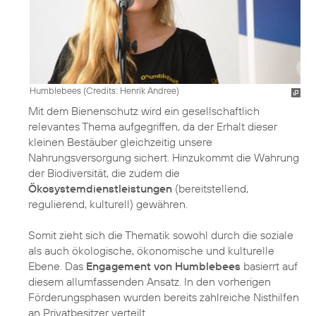
Humblebees (
Credits: Henrik Andree
)
Mit dem Bienenschutz wird ein gesellschaftlich
relevantes Thema aufgegriffen, da der Erhalt dieser
kleinen Bestäuber gleichzeitig unsere
Nahrungsversorgung sichert. Hinzukommt die Wahrung
der Biodiversität, die zudem die
Ökosystemdienstleistungen
(bereitstellend,
regulierend, kulturell) gewähren.
Somit zieht sich die Thematik sowohl durch die soziale
als auch ökologische, ökonomische und kulturelle
Ebene. Das
Engagement von Humblebees
basierrt auf
diesem allumfassenden Ansatz. In den vorherigen
Förderungsphasen wurden bereits zahlreiche Nisthilfen
an Privatbesitzer verteilt.