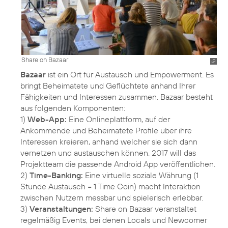
Share on Bazaar
Bazaar
ist ein Ort für Austausch und Empowerment. Es
bringt Beheimatete und Geflüchtete anhand Ihrer
Fähigkeiten und Interessen zusammen. Bazaar besteht
aus folgenden Komponenten:
1)
Web-App:
Eine Onlineplattform, auf der
Ankommende und Beheimatete Profile über ihre
Interessen kreieren, anhand welcher sie sich dann
vernetzen und austauschen können. 2017 will das
Projektteam die passende Android App veröffentlichen.
2)
Time-Banking:
Eine virtuelle soziale Währung (1
Stunde Austausch = 1 Time Coin) macht Interaktion
zwischen Nutzern messbar und spielerisch erlebbar.
3)
Veranstaltungen:
Share on Bazaar veranstaltet
regelmäßig Events, bei denen Locals und Newcomer