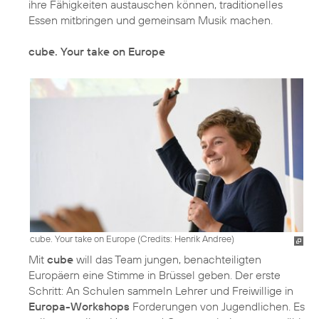
ihre Fähigkeiten austauschen können, traditionelles
Essen mitbringen und gemeinsam Musik machen.
cube. Your take on Europe
cube. Your take on Europe (
Credits: Henrik Andree
)
Mit
cube
will das Team jungen, benachteiligten
Europäern eine Stimme in Brüssel geben. Der erste
Schritt: An Schulen sammeln Lehrer und Freiwillige in
Europa-Workshops
Forderungen von Jugendlichen. Es