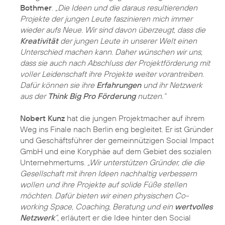
Bothmer
.
„Die Ideen und die daraus resultierenden
Projekte der jungen Leute faszinieren mich immer
wieder aufs Neue. Wir sind davon überzeugt, dass die
Kreativität
der jungen Leute in unserer Welt einen
Unterschied machen kann. Daher wünschen wir uns,
dass sie auch nach Abschluss der Projektförderung mit
voller Leidenschaft ihre Projekte weiter vorantreiben.
Dafür können sie ihre
Erfahrungen
und ihr Netzwerk
aus der
Think Big Pro Förderung
nutzen.“
Nobert Kunz
hat die jungen Projektmacher auf ihrem
Weg ins Finale nach Berlin eng begleitet. Er ist Gründer
und Geschäftsführer der gemeinnützigen Social Impact
GmbH und eine Koryphäe auf dem Gebiet des sozialen
Unternehmertums.
„Wir unterstützen Gründer, die die
Gesellschaft mit ihren Ideen nachhaltig verbessern
wollen und ihre Projekte auf solide Füße stellen
möchten. Dafür bieten wir einen physischen Co-
working Space, Coaching, Beratung und ein
wertvolles
Netzwerk
“,
erläutert er die Idee hinter den Social