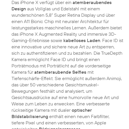
Das iPhone X verfügt über ein
atemberaubendes
Design
aus Vollglas und Edelstahl mit einem
wunderschönen 5,8" Super Retina Display und über
einen A11 Bionic Chip mit neuraler Architektur für
leistungsstarkes maschinelles Lernen. Außerdem bietet
das iPhone X Augmented Reality und immersive 3D-
Gaming-Erlebnisse sowie
kabelloses Laden
. Face ID ist
eine innovative und sichere neue Art zu entsperren,
sich zu authentifizieren und zu bezahlen. Die TrueDepth
Kamera ermöglicht Face ID und bringt einen
Porträtmodus mit Porträtlicht auf die vorderseitige
Kamera für
atemberaubende Selfies
mit
Tiefenschärfe-Effekt. Sie ermöglicht außerdem Animoji,
das über 50 verschiedene Gesichtsmuskel-
Bewegungen festhält und analysiert, um
Gesichtsausdrücke auf eine humorvolle neue Art und
Weise zum Leben zu erwecken. Eine verbesserte
rückseitige Kamera mit dualer
optischer
Bildstabilisierung
enthält einen neuen Farbfilter,
tiefere Pixel und einen verbesserten, von Apple