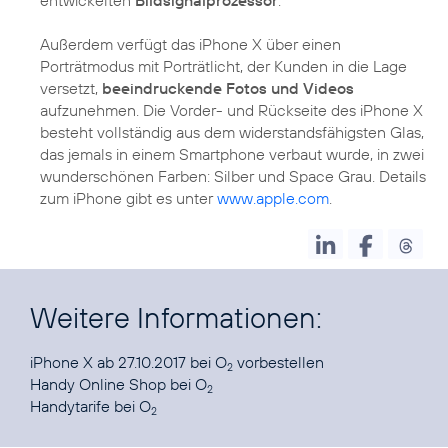
entwickelten
Bildsignalprozessor
.
Außerdem verfügt das iPhone X über einen
Porträtmodus mit Porträtlicht, der Kunden in die Lage
versetzt,
beeindruckende Fotos und Videos
aufzunehmen. Die Vorder- und Rückseite des iPhone X
besteht vollständig aus dem widerstandsfähigsten Glas,
das jemals in einem Smartphone verbaut wurde, in zwei
wunderschönen Farben: Silber und Space Grau. Details
zum iPhone gibt es unter
www.apple.com
.
Weitere Informationen:
iPhone X ab 27.10.2017
bei O
vorbestellen
2
Handy Online Shop
bei O
2
Handytarife
bei O
2