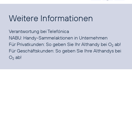
Weitere Informationen
Verantwortung
bei Telefónica
NABU:
Handy-Sammelaktionen in Unternehmen
Für Privatkunden:
So geben Sie Ihr Althandy bei O
ab!
2
Für Geschäftskunden:
So geben Sie Ihre Althandys bei
O
ab!
2