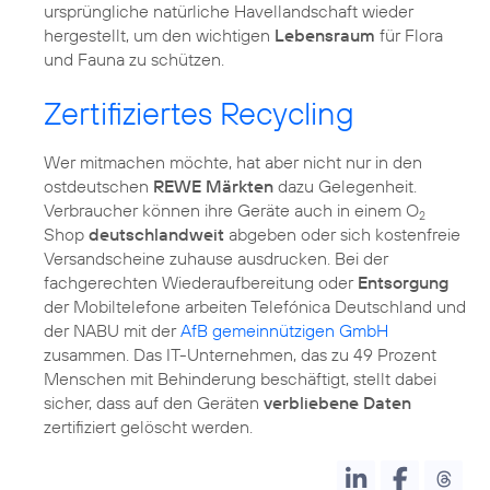
ursprüngliche natürliche Havellandschaft wieder
hergestellt, um den wichtigen
Lebensraum
für Flora
und Fauna zu schützen.
Zertifiziertes Recycling
Wer mitmachen möchte, hat aber nicht nur in den
ostdeutschen
REWE Märkten
dazu Gelegenheit.
Verbraucher können ihre Geräte auch in einem O
2
Shop
deutschlandweit
abgeben oder sich kostenfreie
Versandscheine zuhause ausdrucken. Bei der
fachgerechten Wiederaufbereitung oder
Entsorgung
der Mobiltelefone arbeiten Telefónica Deutschland und
der NABU mit der
AfB gemeinnützigen GmbH
zusammen. Das IT-Unternehmen, das zu 49 Prozent
Menschen mit Behinderung beschäftigt, stellt dabei
sicher, dass auf den Geräten
verbliebene Daten
zertifiziert gelöscht werden.