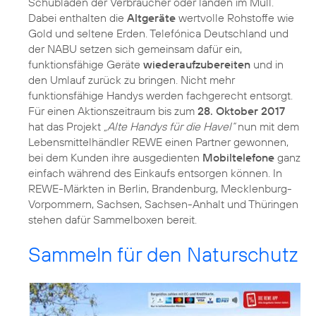
Schubladen der Verbraucher oder landen im Müll.
Dabei enthalten die
Altgeräte
wertvolle Rohstoffe wie
Gold und seltene Erden. Telefónica Deutschland und
der NABU setzen sich gemeinsam dafür ein,
funktionsfähige Geräte
wiederaufzubereiten
und in
den Umlauf zurück zu bringen. Nicht mehr
funktionsfähige Handys werden fachgerecht entsorgt.
Für einen Aktionszeitraum bis zum
28. Oktober 2017
hat das Projekt
„Alte Handys für die Havel“
nun mit dem
Lebensmittelhändler REWE einen Partner gewonnen,
bei dem Kunden ihre ausgedienten
Mobiltelefone
ganz
einfach während des Einkaufs entsorgen können. In
REWE-Märkten in Berlin, Brandenburg, Mecklenburg-
Vorpommern, Sachsen, Sachsen-Anhalt und Thüringen
stehen dafür Sammelboxen bereit.
Sammeln für den Naturschutz