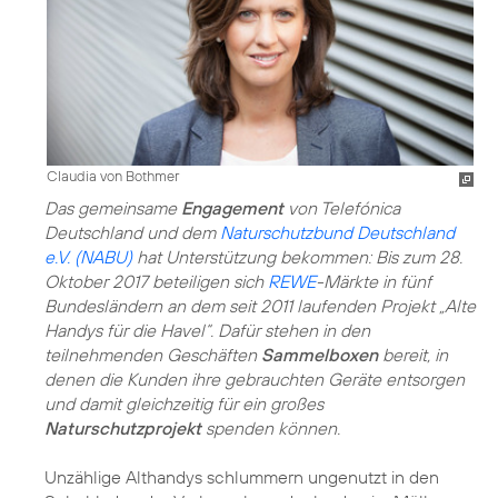
Claudia von Bothmer
Das gemeinsame
Engagement
von Telefónica
Deutschland und dem
Naturschutzbund Deutschland
e.V. (NABU)
hat Unterstützung bekommen: Bis zum 28.
Oktober 2017 beteiligen sich
REWE
-Märkte in fünf
Bundesländern an dem seit 2011 laufenden Projekt „Alte
Handys für die Havel“. Dafür stehen in den
teilnehmenden Geschäften
Sammelboxen
bereit, in
denen die Kunden ihre gebrauchten Geräte entsorgen
und damit gleichzeitig für ein großes
Naturschutzprojekt
spenden können.
Unzählige Althandys schlummern ungenutzt in den