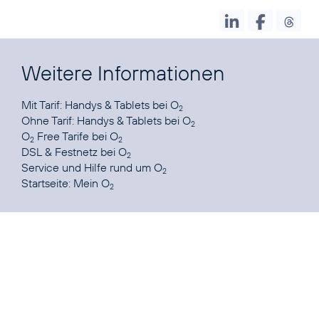
Weitere Informationen
Mit Tarif:
Handys & Tablets bei O
2
Ohne Tarif:
Handys & Tablets bei O
2
O
Free Tarife
bei O
2
2
DSL & Festnetz
bei O
2
Service und Hilfe
rund um O
2
Startseite:
Mein O
2