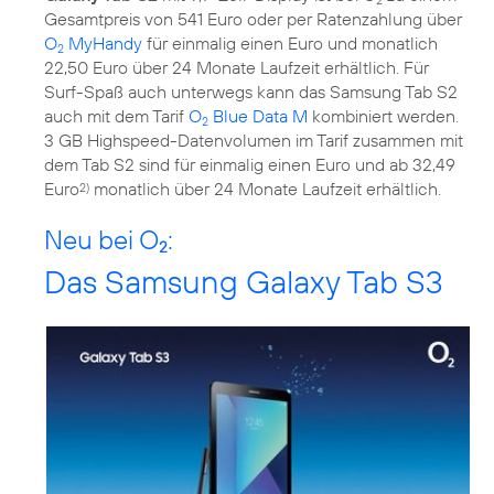
Gesamtpreis von 541 Euro oder per Ratenzahlung über
O
MyHandy
für einmalig einen Euro und monatlich
2
22,50 Euro über 24 Monate Laufzeit erhältlich. Für
Surf-Spaß auch unterwegs kann das Samsung Tab S2
auch mit dem Tarif
O
Blue Data M
kombiniert werden.
2
3 GB Highspeed-Datenvolumen im Tarif zusammen mit
dem Tab S2 sind für einmalig einen Euro und ab 32,49
Euro
monatlich über 24 Monate Laufzeit erhältlich.
2)
Neu bei O
:
2
Das Samsung Galaxy Tab S3