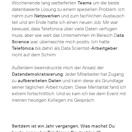
Wochenende lang wetteiferten
Teams
um die beste
datenbasierte Lösung zu einem speziellen Problem. Ich
nahm zum
Netzwerken
und zum fachlichen Austausch
teil und am Ende hatte ich einen neuen Job. Mir war
bewusst, dass Telefonica über viele Daten verfügen
muss, aber wie weit das Unternehmen im Bereich D
ata
Science
war, überraschte mich positiv. Ich hatte
Telefónica
bis dahin als Data Scientist-
Arbeitgeber
nicht auf dem Schirm.
Außerdem beeindruckte mich der Ansatz der
Datendemokratisierung
: Jeder Mitarbeiter hat Zugang
zu
aufbereiteten Daten
und kann diese als Grundlage
seiner täglichen Arbeit nutzen. Diese Mentalität fand ich
extrem fortschrittlich. Und so kam ich bei dem Event mit
meinen heutigen Kollegen ins Gespräch.
Seitdem ist ein Jahr vergangen. Was machst Du