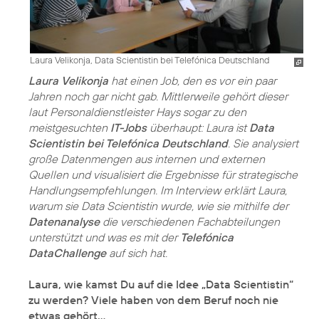
Laura Velikonja, Data Scientistin bei Telefónica Deutschland
Laura Velikonja
hat einen Job, den es vor ein paar
Jahren noch gar nicht gab. Mittlerweile gehört dieser
laut Personaldienstleister Hays sogar zu den
meistgesuchten
IT-Jobs
überhaupt: Laura ist
Data
Scientistin bei Telefónica Deutschland
. Sie analysiert
große Datenmengen aus internen und externen
Quellen und visualisiert die Ergebnisse für strategische
Handlungsempfehlungen. Im Interview erklärt Laura,
warum sie Data Scientistin wurde, wie sie mithilfe der
Datenanalyse
die verschiedenen Fachabteilungen
unterstützt und was es mit der
Telefónica
DataChallenge
auf sich hat.
Laura, wie kamst Du auf die Idee „Data Scientistin“
zu werden? Viele haben von dem Beruf noch nie
etwas gehört…