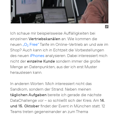
Ich schaue mir beispielsweise Auffälligkeiten bei
einzelnen
Vertriebskanälen
an: Wie kommen die
neuen
„O
Free“
Tarife im Online-Vertrieb an und wie im
2
Shop? Auch kann ich in Echtzeit die Vorbestellungen
des neuen
iPhones
analysieren. Dabei interessiert mich
nicht der
einzelne Kunde
sondern immer die große
Menge an Datenpunkten, aus der ich erst Muster
herauslesen kann.
In anderen Worten: Mich interessiert nicht das
Sandkorn, sondern der Strand. Neben meinen
täglichen Aufgaben
bereite ich gerade die nächste
DataChallenge vor – so schließt sich der Kreis. Am
14.
und 15. Oktober
findet der Event in München statt. 12
Teams treten gegeneinander an zum Thema