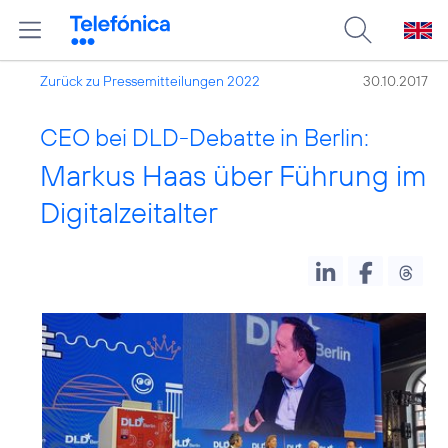
Zurück zu Pressemitteilungen 2022
30.10.2017
CEO bei DLD-Debatte in Berlin:
Markus Haas über Führung im
Digitalzeitalter