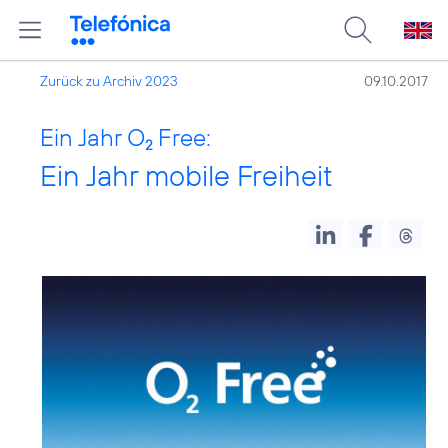
Zurück zu Archiv 2023
09.10.2017
Ein Jahr O
Free:
2
Ein Jahr mobile Freiheit