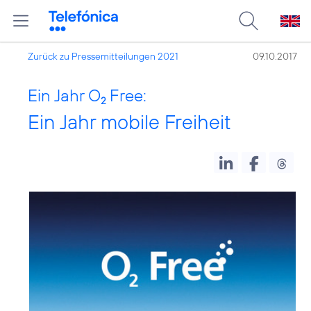
Zurück zu Pressemitteilungen 2021
09.10.2017
Ein Jahr O
Free:
2
Ein Jahr mobile Freiheit