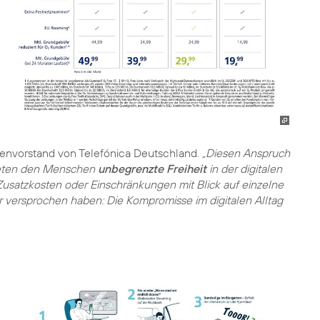
denvorstand von Telefónica Deutschland.
„Diesen Anspruch
 bieten den Menschen
unbegrenzte Freiheit
in der digitalen
 Zusatzkosten oder Einschränkungen mit Blick auf einzelne
r versprochen haben: Die Kompromisse im digitalen Alltag