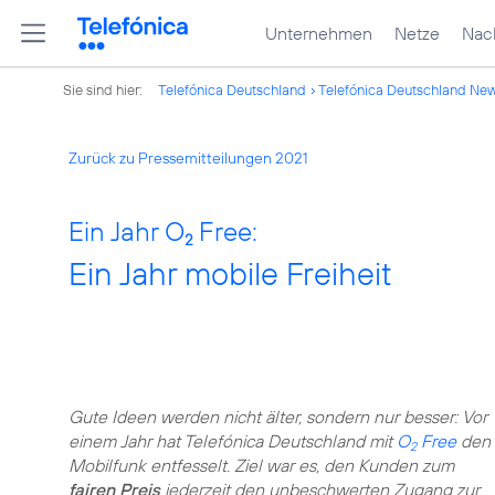
Unternehmen
Netze
Nach
Sie sind hier:
Telefónica Deutschland
Telefónica Deutschland Ne
Zurück zu Pressemitteilungen 2021
Ein Jahr O
Free:
2
Ein Jahr mobile Freiheit
Gute Ideen werden nicht älter, sondern nur besser: Vor
einem Jahr hat Telefónica Deutschland mit
O
Free
den
2
Mobilfunk entfesselt. Ziel war es, den Kunden zum
fairen Preis
jederzeit den unbeschwerten Zugang zur