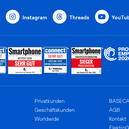
Instagram
Threads
YouTu
Privatkunden
BASEC
Geschäftskunden
AGB
Worldwide
Kontakt
ElektroG