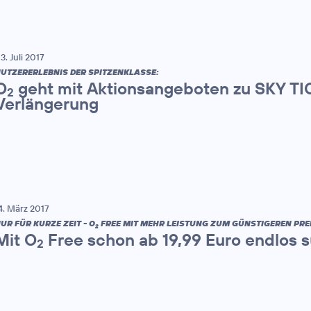
3. Juli 2017
UTZERERLEBNIS DER SPITZENKLASSE:
O
geht mit Aktionsangeboten zu SKY TIC
2
Verlängerung
4. März 2017
UR FÜR KURZE ZEIT - O
FREE MIT MEHR LEISTUNG ZUM GÜNSTIGEREN PREI
2
Mit O
Free schon ab 19,99 Euro endlos s
2