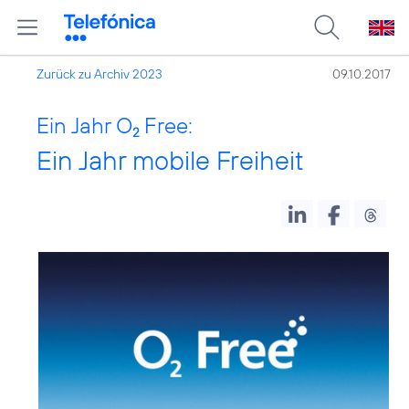
Zurück zu Archiv 2023
09.10.2017
Ein Jahr O
Free:
2
Ein Jahr mobile Freiheit