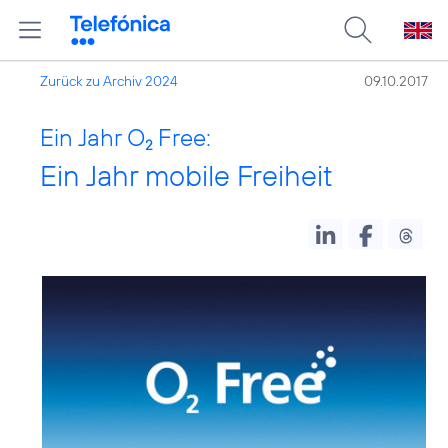
Zurück zu Archiv 2024
09.10.2017
Ein Jahr O
Free:
2
Ein Jahr mobile Freiheit