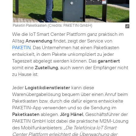
Paketin Paketkasten (
Credits: PAKETIN GmbH
)
Wie die IoT Smart Center Plattform ganz praktisch im
Alltag
Anwendung
findet, zeigt der Service von
PAKETIN
. Das Unternehmen hat einen Paketkasten
entwickelt, in dem Pakete unkompliziert zu jeder
Tageszeit abgelegt werden können. Das
garantiert
somit eine
Zustellung
, auch wenn der Empfänger nicht
zu Hause ist.
Jeder
Logistikdienstleister
kann diese
Warenübergabelösung bequem über einen Anruf beim
Paketkasten bzw. durch die dafür eigens entwickelte
PAKETIN-App verwenden und so die Sendung im
Paketkasten
ablegen.
Jörg Hänel
, Geschäftsführer der
PAKETIN GmbH lobt dabei die praktische M2M-Lösung
des Mobilfunkanbieters:
„Die Telefónica IoT Smart
Center Plattform erleichtert die Überwachung der