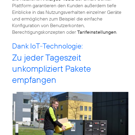
Plattform garantieren den Kunden außerdem tiefe
Einblicke in das Nutzungsverhalten einzelner Geräte
und ermöglichen zum Beispiel die einfache
Konfiguration von Benutzerkonten,
Berechtigungskonzepten oder
Tarifeinstellungen
.
Dank IoT-Technologie:
Zu jeder Tageszeit
unkompliziert Pakete
empfangen