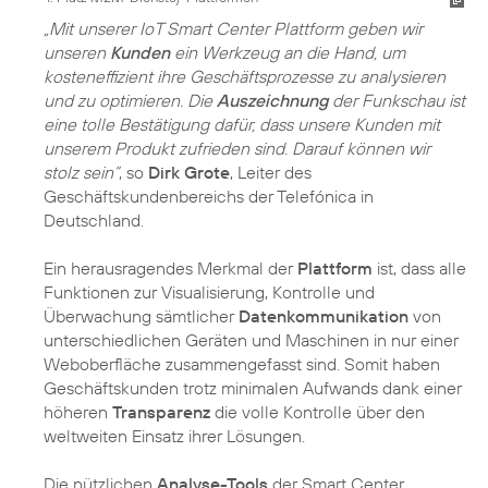
„Mit unserer IoT Smart Center Plattform geben wir
unseren
Kunden
ein Werkzeug an die Hand, um
kosteneffizient ihre Geschäftsprozesse zu analysieren
und zu optimieren. Die
Auszeichnung
der Funkschau ist
eine tolle Bestätigung dafür, dass unsere Kunden mit
unserem Produkt zufrieden sind. Darauf können wir
stolz sein“
, so
Dirk Grote
, Leiter des
Geschäftskundenbereichs der Telefónica in
Deutschland.
Ein herausragendes Merkmal der
Plattform
ist, dass alle
Funktionen zur Visualisierung, Kontrolle und
Überwachung sämtlicher
Datenkommunikation
von
unterschiedlichen Geräten und Maschinen in nur einer
Weboberfläche zusammengefasst sind. Somit haben
Geschäftskunden trotz minimalen Aufwands dank einer
höheren
Transparenz
die volle Kontrolle über den
weltweiten Einsatz ihrer Lösungen.
Die nützlichen
Analyse-Tools
der Smart Center