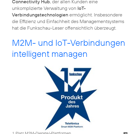
Connectivity Hub
, der allen Kunden eine
unkomplizierte Verwaltung von
IoT-
Verbindungstechnologien
ermöglicht. Insbesondere
die Effizienz und Einfachheit des Managementsystems
hat die Funkschau-Leser offensichtlich überzeugt.
M2M- und IoT-Verbindungen
intelligent managen
1. Platz M2M-Dienste/-Plattformen