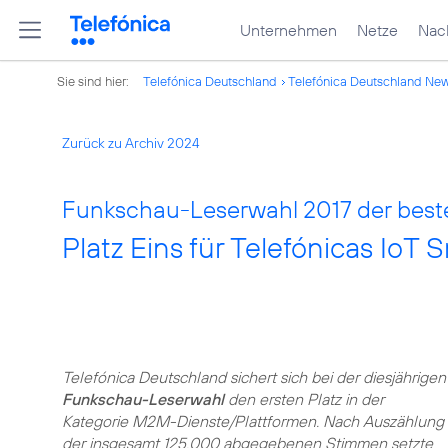
Unternehmen
Netze
Nach
Sie sind hier:
Telefónica Deutschland
Telefónica Deutschland Ne
Zurück zu Archiv 2024
Funkschau-Leserwahl 2017 der best
Platz Eins für Telefónicas IoT 
Telefónica Deutschland sichert sich bei der diesjährigen
Funkschau-Leserwahl
den ersten Platz in der
Kategorie M2M-Dienste/Plattformen. Nach Auszählung
der insgesamt 125.000 abgegebenen Stimmen setzte