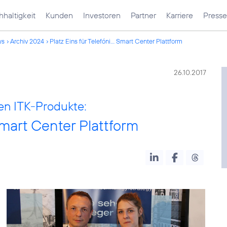
haltigkeit
Kunden
Investoren
Partner
Karriere
Presse
ws
Archiv 2024
Platz Eins für Telefóni... Smart Center Plattform
26.10.2017
en ITK-Produkte:
Smart Center Plattform