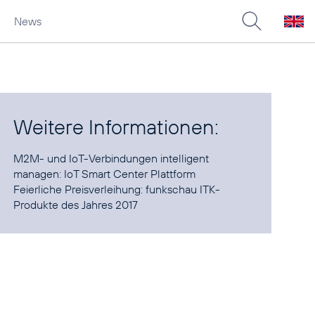
News
Weitere Informationen:
M2M- und IoT-Verbindungen intelligent
managen:
IoT Smart Center Plattform
Feierliche Preisverleihung:
funkschau ITK-
Produkte des Jahres 2017