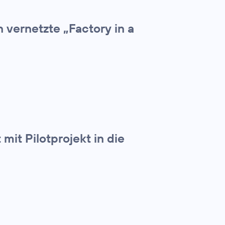
 vernetzte „Factory in a
mit Pilotprojekt in die