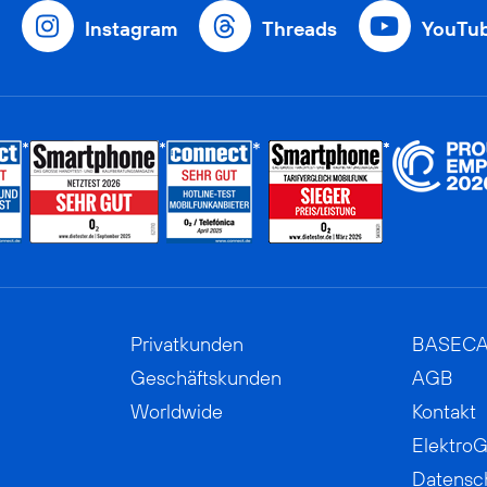
Instagram
Threads
YouTu
Privatkunden
BASEC
Geschäftskunden
AGB
Worldwide
Kontakt
ElektroG
Datensc