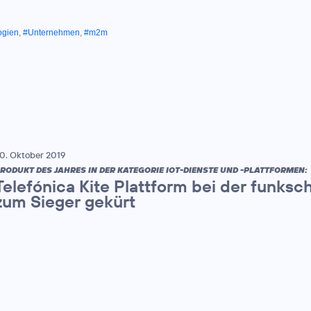
ogien
,
#Unternehmen
,
#m2m
0. Oktober 2019
RODUKT DES JAHRES IN DER KATEGORIE IOT-DIENSTE UND -PLATTFORMEN:
Telefónica Kite Plattform bei der funks
zum Sieger gekürt