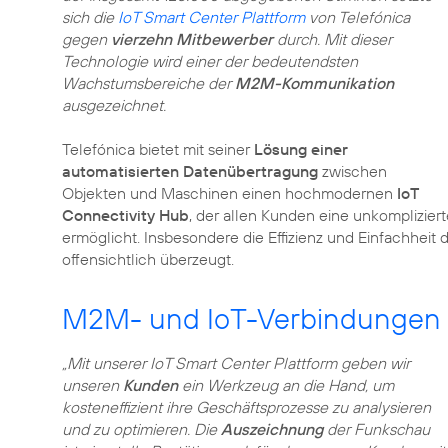
sich die
IoT Smart Center Plattform
von Telefónica
gegen
vierzehn Mitbewerber
durch. Mit dieser
Technologie wird einer der bedeutendsten
Wachstumsbereiche der
M2M-Kommunikation
ausgezeichnet.
Telefónica bietet mit seiner
Lösung einer
automatisierten Datenübertragung
zwischen
Objekten und Maschinen einen hochmodernen
IoT
Connectivity Hub
, der allen Kunden eine unkomplizie
ermöglicht. Insbesondere die Effizienz und Einfachhe
offensichtlich überzeugt.
M2M- und IoT-Verbindungen i
„Mit unserer IoT Smart Center Plattform geben wir
unseren
Kunden
ein Werkzeug an die Hand, um
kosteneffizient ihre Geschäftsprozesse zu analysieren
und zu optimieren. Die
Auszeichnung
der Funkschau