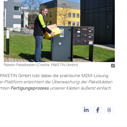
Paketin Paketkasten (
Credits: PAKETIN GmbH
)
r PAKETIN GmbH lobt dabei die praktische M2M-Lösung
er Plattform erleichtert die Überwachung der Paketkästen
amten
Fertigungsprozess
unserer Kästen äußerst einfach