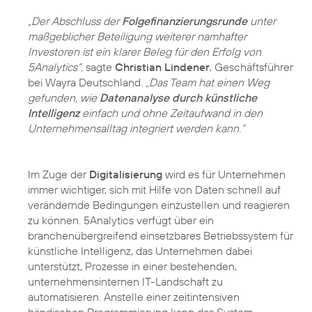
„Der Abschluss der
Folgefinanzierungsrunde
unter
maßgeblicher Beteiligung weiterer namhafter
Investoren ist ein klarer Beleg für den Erfolg von
5Analytics“,
sagte
Christian Lindener
, Geschäftsführer
bei Wayra Deutschland.
„Das Team hat einen Weg
gefunden, wie
Datenanalyse durch künstliche
Intelligenz
einfach und ohne Zeitaufwand in den
Unternehmensalltag integriert werden kann.“
Im Zuge der
Digitalisierung
wird es für Unternehmen
immer wichtiger, sich mit Hilfe von Daten schnell auf
verändernde Bedingungen einzustellen und reagieren
zu können. 5Analytics verfügt über ein
branchenübergreifend einsetzbares Betriebssystem für
künstliche Intelligenz, das Unternehmen dabei
unterstützt, Prozesse in einer bestehenden,
unternehmensinternen IT-Landschaft zu
automatisieren. Anstelle einer zeitintensiven
händischen Programmierung kann das System