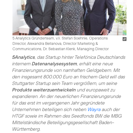
5 Analytics Gründerteam, v.li. Stefan Soehnle, Operations
Director, Alexandra Bellanova, Director Marketing &
Communications, Dr. Sebastian Klenk, Managing Director
5Analytics
, das Startup hinter Telefónica Deutschlands
internem
Datenanalysesystem
, erhält eine neue
Finanzierungsrunde von namhaften Geldgebern. Mit
den insgesamt 800.000 Euro an frischem Geld will das
Stuttgarter Startup sein Team vergrößern, um seine
Produkte weiterzuentwickeln
und europaweit zu
expandieren. An der neuerlichen Finanzierungsrunde
für das erst im vergangenen Jahr gegründete
Unternehmen beteiligen sich neben
Wayra
auch der
HTGF sowie im Rahmen des Seedfonds BW die MBG
Mittelständische Beteiligungsgesellschaft Baden-
Württemberg.