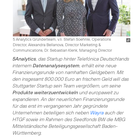
5 Analytics Gründerteam, v.li. Stefan Soehnle, Operations
Director, Alexandra Bellanova, Director Marketing &
Communications, Dr. Sebastian Klenk, Managing Director
5Analytics
, das Startup hinter Telefónica Deutschlands
internem
Datenanalysesystem
, erhält eine neue
Finanzierungsrunde von namhaften Geldgebern. Mit
den insgesamt 800.000 Euro an frischem Geld will das
Stuttgarter Startup sein Team vergrößern, um seine
Produkte weiterzuentwickeln
und europaweit zu
expandieren. An der neuerlichen Finanzierungsrunde
für das erst im vergangenen Jahr gegründete
Unternehmen beteiligen sich neben
Wayra
auch der
HTGF sowie im Rahmen des Seedfonds BW die MBG
Mittelständische Beteiligungsgesellschaft Baden-
Württemberg.