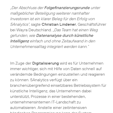
„Der Abschluss der
Folgefinanzierungsrunde
unter
maßgeblicher Beteiligung weiterer namhafter
Investoren ist ein klarer Beleg für den Erfolg von
5Analytics“,
sagte
Christian Lindener
, Geschäftsführer
bei Wayra Deutschland.
„Das Team hat einen Weg
gefunden, wie
Datenanalyse durch künstliche
Intelligenz
einfach und ohne Zeitaufwand in den
Unternehmensalltag integriert werden kann.“
Im Zuge der
Digitalisierung
wird es für Unternehmen
immer wichtiger, sich mit Hilfe von Daten schnell auf
verändernde Bedingungen einzustellen und reagieren
zu können. 5Analytics verfügt über ein
branchenübergreifend einsetzbares Betriebssystem für
künstliche Intelligenz, das Unternehmen dabei
unterstützt, Prozesse in einer bestehenden,
unternehmensinternen IT-Landschaft zu
automatisieren. Anstelle einer zeitintensiven
händischen Programmierung kann das System