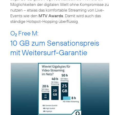
Möglichkeiten der digitalen Welt ohne Kompromisse zu
nutzen – etwas das komfortable Streaming von Live-
Events wie den
MTV Awards
. Damit wird auch das
ständige Hotspot-Hopping überflüssig.
O
Free M:
2
10 GB zum Sensationspreis
mit Weitersurf-Garantie