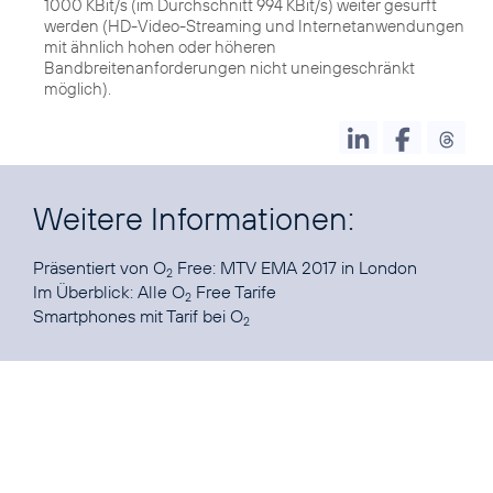
1000 KBit/s (im Durchschnitt 994 KBit/s) weiter gesurft
werden (HD-Video-Streaming und Internetanwendungen
mit ähnlich hohen oder höheren
Bandbreitenanforderungen nicht uneingeschränkt
möglich).
Weitere Informationen:
Präsentiert von O
Free:
MTV EMA 2017
in London
2
Im Überblick: Alle
O
Free Tarife
2
Smartphones mit Tarif
bei O
2