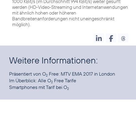
1000 KBit/s (im Durchschnitt 994 KBit/s) weiter gesurft
werden (HD-Video-Streaming und Internetanwendungen
mit ähnlich hohen oder höheren
Bandbreitenanforderungen nicht uneingeschränkt
möglich).
Weitere Informationen:
Präsentiert von O
Free:
MTV EMA 2017
in London
2
Im Überblick: Alle
O
Free Tarife
2
Smartphones mit Tarif
bei O
2