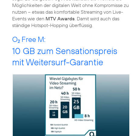
Möglichkeiten der digitalen Welt ohne Kompromisse zu
nutzen – etwas das komfortable Streaming von Live-
Events wie den
MTV Awards
. Damit wird auch das
ständige Hotspot-Hopping überflüssig.
O
Free M:
2
10 GB zum Sensationspreis
mit Weitersurf-Garantie