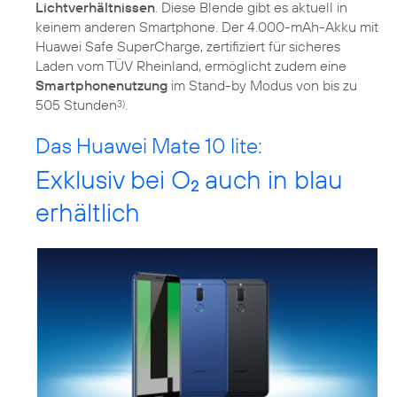
Lichtverhältnissen
. Diese Blende gibt es aktuell in
keinem anderen Smartphone. Der 4.000-mAh-Akku mit
Huawei Safe SuperCharge, zertifiziert für sicheres
Laden vom TÜV Rheinland, ermöglicht zudem eine
Smartphonenutzung
im Stand-by Modus von bis zu
505 Stunden
.
3)
Das Huawei Mate 10 lite:
Exklusiv bei O
auch in blau
2
erhältlich