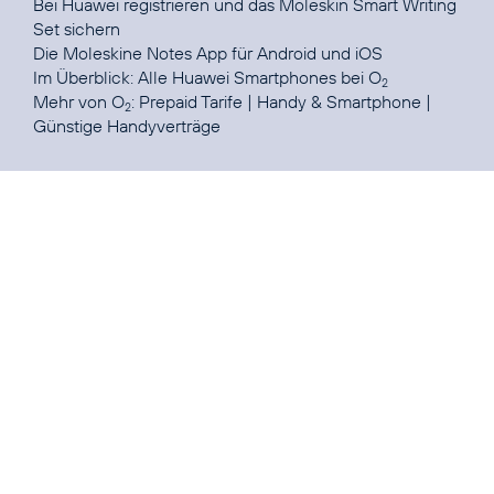
Bei
Huawei registrieren
und das Moleskin Smart Writing
Set sichern
Die Moleskine Notes App für
Android
und
iOS
Im Überblick:
Alle Huawei Smartphones bei O
2
Mehr von O
:
Prepaid Tarife
|
Handy & Smartphone
|
2
Günstige Handyverträge