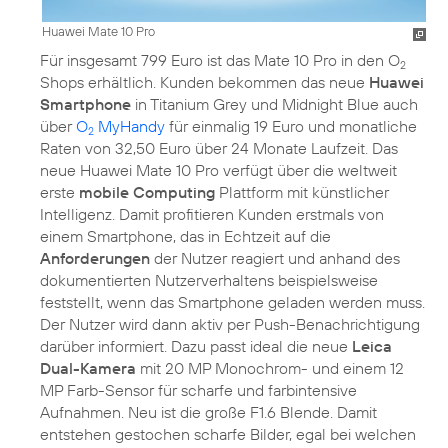
Huawei Mate 10 Pro
Für insgesamt 799 Euro ist das Mate 10 Pro in den O
2
Shops erhältlich. Kunden bekommen das neue
Huawei
Smartphone
in Titanium Grey und Midnight Blue auch
über
O
MyHandy
für einmalig 19 Euro und monatliche
2
Raten von 32,50 Euro über 24 Monate Laufzeit. Das
neue Huawei Mate 10 Pro verfügt über die weltweit
erste
mobile Computing
Plattform mit künstlicher
Intelligenz. Damit profitieren Kunden erstmals von
einem Smartphone, das in Echtzeit auf die
Anforderungen
der Nutzer reagiert und anhand des
dokumentierten Nutzerverhaltens beispielsweise
feststellt, wenn das Smartphone geladen werden muss.
Der Nutzer wird dann aktiv per Push-Benachrichtigung
darüber informiert. Dazu passt ideal die neue
Leica
Dual-Kamera
mit 20 MP Monochrom- und einem 12
MP Farb-Sensor für scharfe und farbintensive
Aufnahmen. Neu ist die große F1.6 Blende. Damit
entstehen gestochen scharfe Bilder, egal bei welchen