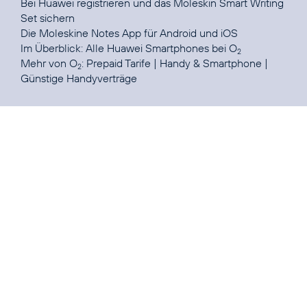
Bei
Huawei registrieren
und das Moleskin Smart Writing
Set sichern
Die Moleskine Notes App für
Android
und
iOS
Im Überblick:
Alle Huawei Smartphones bei O
2
Mehr von O
:
Prepaid Tarife
|
Handy & Smartphone
|
2
Günstige Handyverträge