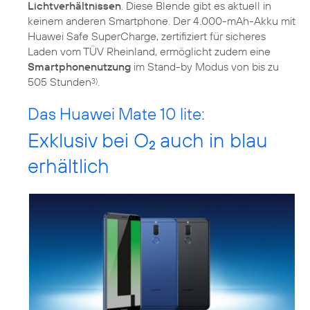
Lichtverhältnissen
. Diese Blende gibt es aktuell in
keinem anderen Smartphone. Der 4.000-mAh-Akku mit
Huawei Safe SuperCharge, zertifiziert für sicheres
Laden vom TÜV Rheinland, ermöglicht zudem eine
Smartphonenutzung
im Stand-by Modus von bis zu
505 Stunden
.
3)
Das Huawei Mate 10 lite:
Exklusiv bei O
auch in blau
2
erhältlich