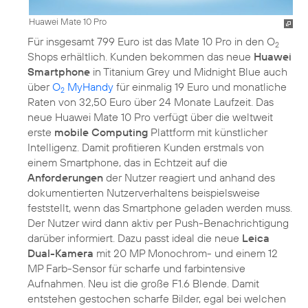
Huawei Mate 10 Pro
Für insgesamt 799 Euro ist das Mate 10 Pro in den O
2
Shops erhältlich. Kunden bekommen das neue
Huawei
Smartphone
in Titanium Grey und Midnight Blue auch
über
O
MyHandy
für einmalig 19 Euro und monatliche
2
Raten von 32,50 Euro über 24 Monate Laufzeit. Das
neue Huawei Mate 10 Pro verfügt über die weltweit
erste
mobile Computing
Plattform mit künstlicher
Intelligenz. Damit profitieren Kunden erstmals von
einem Smartphone, das in Echtzeit auf die
Anforderungen
der Nutzer reagiert und anhand des
dokumentierten Nutzerverhaltens beispielsweise
feststellt, wenn das Smartphone geladen werden muss.
Der Nutzer wird dann aktiv per Push-Benachrichtigung
darüber informiert. Dazu passt ideal die neue
Leica
Dual-Kamera
mit 20 MP Monochrom- und einem 12
MP Farb-Sensor für scharfe und farbintensive
Aufnahmen. Neu ist die große F1.6 Blende. Damit
entstehen gestochen scharfe Bilder, egal bei welchen