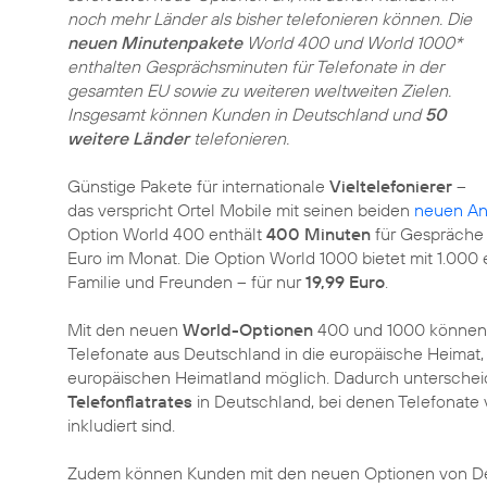
noch mehr Länder als bisher telefonieren können. Die
neuen Minutenpakete
World 400 und World 1000*
enthalten Gesprächsminuten für Telefonate in der
gesamten EU sowie zu weiteren weltweiten Zielen.
Insgesamt können Kunden in Deutschland und
50
weitere Länder
telefonieren.
Günstige Pakete für internationale
Vieltelefonierer
–
das verspricht Ortel Mobile mit seinen beiden
neuen An
Option World 400 enthält
400 Minuten
für Gespräche 
Euro im Monat. Die Option World 1000 bietet mit 1.00
Familie und Freunden – für nur
19,99 Euro
.
Mit den neuen
World-Optionen
400 und 1000 können K
Telefonate aus Deutschland in die europäische Heimat,
europäischen Heimatland möglich. Dadurch unterschei
Telefonflatrates
in Deutschland, bei denen Telefonate 
inkludiert sind.
Zudem können Kunden mit den neuen Optionen von Deu