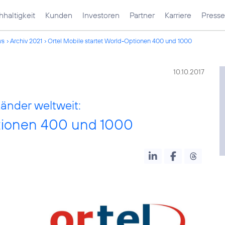
haltigkeit
Kunden
Investoren
Partner
Karriere
Presse
ws
Archiv 2021
Ortel Mobile startet World-Optionen 400 und 1000
10.10.2017
Länder weltweit:
ptionen 400 und 1000