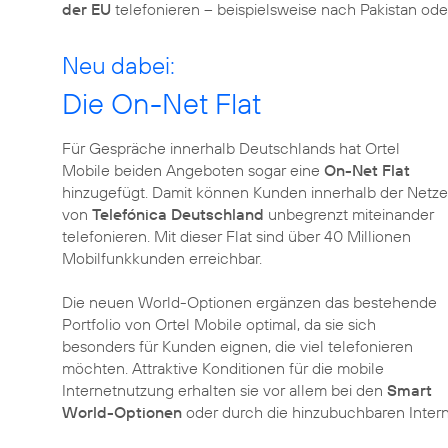
der EU
telefonieren – beispielsweise nach Pakistan ode
Neu dabei:
Die On-Net Flat
Für Gespräche innerhalb Deutschlands hat Ortel
Mobile beiden Angeboten sogar eine
On-Net Flat
hinzugefügt. Damit können Kunden innerhalb der Netze
von
Telefónica Deutschland
unbegrenzt miteinander
telefonieren. Mit dieser Flat sind über 40 Millionen
Mobilfunkkunden erreichbar.
Die neuen World-Optionen ergänzen das bestehende
Portfolio von Ortel Mobile optimal, da sie sich
besonders für Kunden eignen, die viel telefonieren
möchten. Attraktive Konditionen für die mobile
Internetnutzung erhalten sie vor allem bei den
Smart
World-Optionen
oder durch die hinzubuchbaren Intern