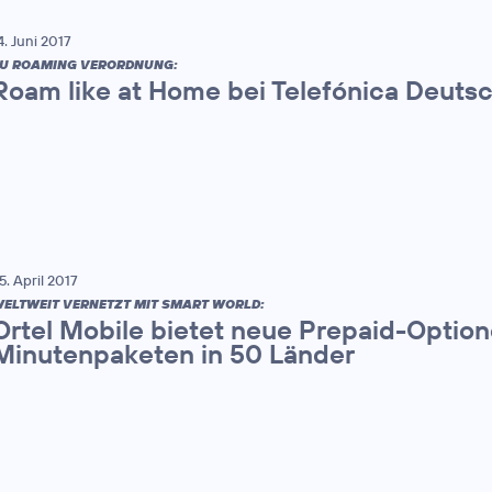
4. Juni 2017
U ROAMING VERORDNUNG:
Roam like at Home bei Telefónica Deuts
5. April 2017
ELTWEIT VERNETZT MIT SMART WORLD:
Ortel Mobile bietet neue Prepaid-Option
Minutenpaketen in 50 Länder