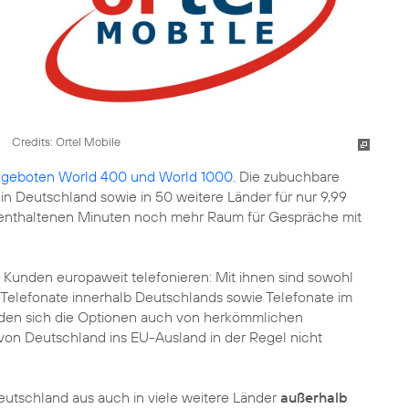
Credits: Ortel Mobile
geboten World 400 und World 1000
. Die zubuchbare
in Deutschland sowie in 50 weitere Länder für nur 9,99
0 enthaltenen Minuten noch mehr Raum für Gespräche mit
unden europaweit telefonieren: Mit ihnen sind sowohl
 Telefonate innerhalb Deutschlands sowie Telefonate im
den sich die Optionen auch von herkömmlichen
von Deutschland ins EU-Ausland in der Regel nicht
tschland aus auch in viele weitere Länder
außerhalb