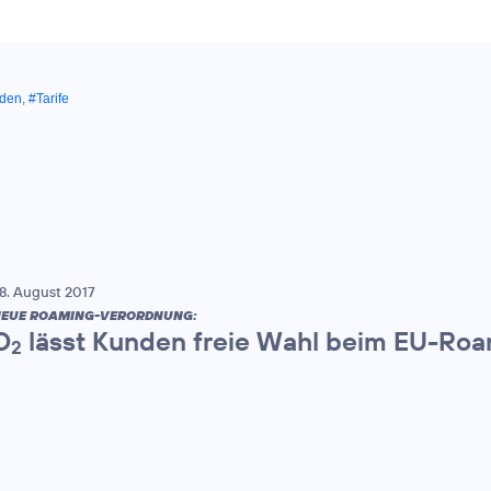
nden
,
#Tarife
8. August 2017
EUE ROAMING-VERORDNUNG:
O
lässt Kunden freie Wahl beim EU-Ro
2