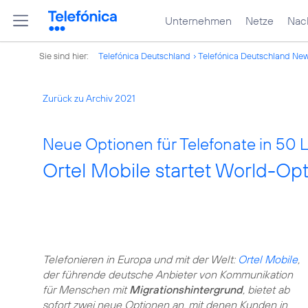
Unternehmen
Netze
Nach
Sie sind hier:
Telefónica Deutschland
Telefónica Deutschland Ne
Zurück zu Archiv 2021
Neue Optionen für Telefonate in 50 
Ortel Mobile startet World-O
Telefonieren in Europa und mit der Welt:
Ortel Mobile
,
der führende deutsche Anbieter von Kommunikation
für Menschen mit
Migrationshintergrund
, bietet ab
sofort zwei neue Optionen an, mit denen Kunden in