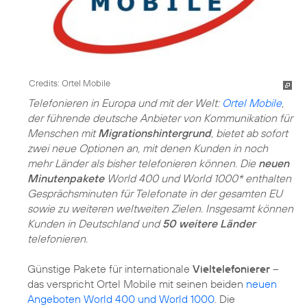
Credits: Ortel Mobile
Telefonieren in Europa und mit der Welt:
Ortel Mobile
,
der führende deutsche Anbieter von Kommunikation für
Menschen mit
Migrationshintergrund
, bietet ab sofort
zwei neue Optionen an, mit denen Kunden in noch
mehr Länder als bisher telefonieren können. Die
neuen
Minutenpakete
World 400 und World 1000* enthalten
Gesprächsminuten für Telefonate in der gesamten EU
sowie zu weiteren weltweiten Zielen. Insgesamt können
Kunden in Deutschland und
50 weitere Länder
telefonieren.
Günstige Pakete für internationale
Vieltelefonierer
–
das verspricht Ortel Mobile mit seinen beiden
neuen
Angeboten World 400 und World 1000
. Die