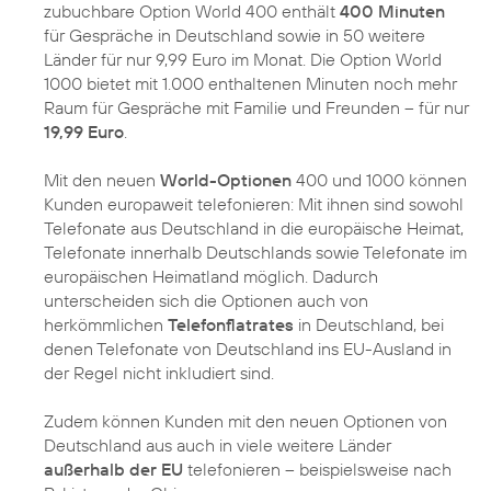
zubuchbare Option World 400 enthält
400 Minuten
für Gespräche in Deutschland sowie in 50 weitere
Länder für nur 9,99 Euro im Monat. Die Option World
1000 bietet mit 1.000 enthaltenen Minuten noch mehr
Raum für Gespräche mit Familie und Freunden – für nur
19,99 Euro
.
Mit den neuen
World-Optionen
400 und 1000 können
Kunden europaweit telefonieren: Mit ihnen sind sowohl
Telefonate aus Deutschland in die europäische Heimat,
Telefonate innerhalb Deutschlands sowie Telefonate im
europäischen Heimatland möglich. Dadurch
unterscheiden sich die Optionen auch von
herkömmlichen
Telefonflatrates
in Deutschland, bei
denen Telefonate von Deutschland ins EU-Ausland in
der Regel nicht inkludiert sind.
Zudem können Kunden mit den neuen Optionen von
Deutschland aus auch in viele weitere Länder
außerhalb der EU
telefonieren – beispielsweise nach