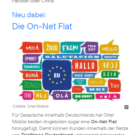
Pakistan oder China.
Neu dabei:
Die On-Net Flat
Credits: Ortel Mobile
Für Gespräche innerhalb Deutschlands hat Ortel
Mobile beiden Angeboten sogar eine
On-Net Flat
hinzugefügt. Damit können Kunden innerhalb der Netze
von
Telefónica Deutschland
unbegrenzt miteinander