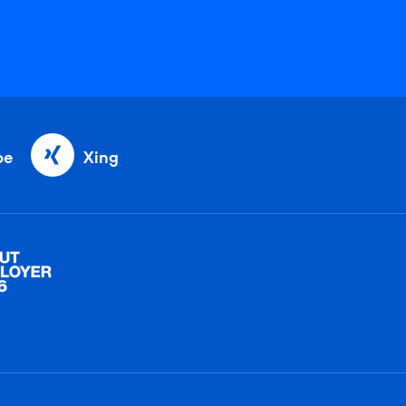
be
Xing