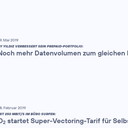
9. Mai 2019
Y YILDIZ VERBESSERT SEIN PREPAID-PORTFOLIO:
Noch mehr Datenvolumen zum gleichen 
8. Februar 2019
IT 250 MBIT/S IM BÜRO SURFEN:
O
startet Super-Vectoring-Tarif für Sel
2