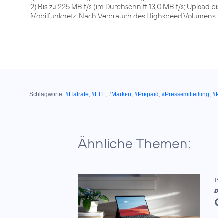
2) Bis zu 225 MBit/s (im Durchschnitt 13,0 MBit/s; Upload bi
Mobilfunknetz. Nach Verbrauch des Highspeed Volumens bis
Schlagworte:
#Flatrate
,
#LTE
,
#Marken
,
#Prepaid
,
#Pressemitteilung
,
#
Ähnliche Themen:
1
D