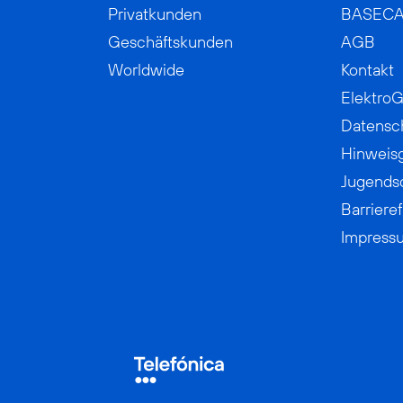
Privatkunden
BASEC
Geschäftskunden
AGB
Worldwide
Kontakt
ElektroG
Datensc
Hinweis
Jugends
Barrieref
Impress