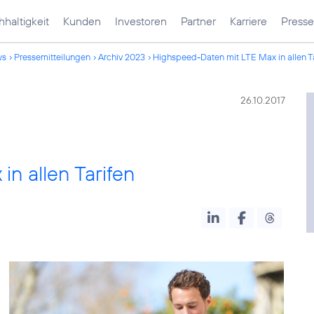
haltigkeit
Kunden
Investoren
Partner
Karriere
Presse
ws
Pressemitteilungen
Archiv 2023
Highspeed-Daten mit LTE Max in allen T
26.10.2017
n allen Tarifen