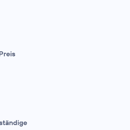
Preis
bständige