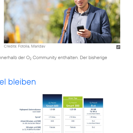
Credits: Fotolia, Maridav
nnerhalb der O
Community enthalten. Der bisherige
2
el bleiben