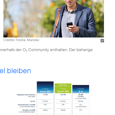
Credits: Fotolia, Maridav
nnerhalb der O
Community enthalten. Der bisherige
2
el bleiben