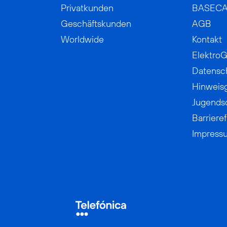
Privatkunden
BASEC
Geschäftskunden
AGB
Worldwide
Kontakt
ElektroG
Datensc
Hinweis
Jugends
Barrieref
Impress