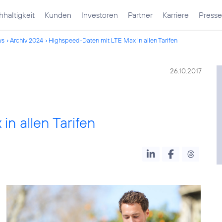
haltigkeit
Kunden
Investoren
Partner
Karriere
Presse
ws
Archiv 2024
Highspeed-Daten mit LTE Max in allen Tarifen
26.10.2017
n allen Tarifen