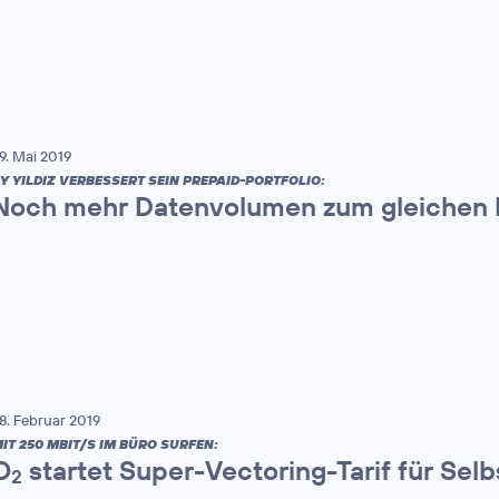
9. Mai 2019
Y YILDIZ VERBESSERT SEIN PREPAID-PORTFOLIO:
Noch mehr Datenvolumen zum gleichen 
8. Februar 2019
IT 250 MBIT/S IM BÜRO SURFEN:
O
startet Super-Vectoring-Tarif für Sel
2