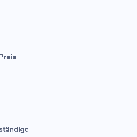
Preis
bständige