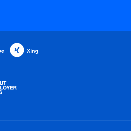
be
Xing