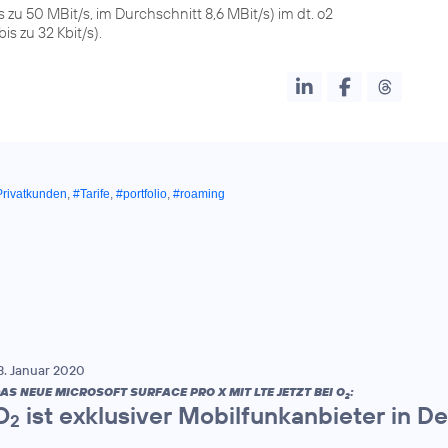
s zu 50 MBit/s, im Durchschnitt 8,6 MBit/s) im dt. o2
 zu 32 Kbit/s).
Privatkunden
,
#Tarife
,
#portfolio
,
#roaming
3. Januar 2020
AS NEUE MICROSOFT SURFACE PRO X MIT LTE JETZT BEI O
:
2
O
ist exklusiver Mobilfunkanbieter in D
2