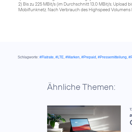
2) Bis zu 225 MBit/s (im Durchschnitt 13,0 MBit/s; Upload bi
Mobilfunknetz. Nach Verbrauch des Highspeed Volumens bis
Schlagworte:
#Flatrate
,
#LTE
,
#Marken
,
#Prepaid
,
#Pressemitteilung
,
#
Ähnliche Themen:
1
D