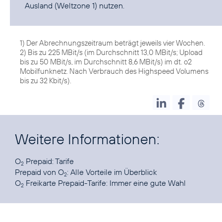
Ausland (Weltzone 1) nutzen.
1) Der Abrechnungszeitraum beträgt jeweils vier Wochen.
2) Bis zu 225 MBit/s (im Durchschnitt 13,0 MBit/s; Upload
bis zu 50 MBit/s, im Durchschnitt 8,6 MBit/s) im dt. o2
Mobilfunknetz. Nach Verbrauch des Highspeed Volumens
bis zu 32 Kbit/s).
Weitere Informationen:
O
Prepaid
: Tarife
2
Prepaid von O
:
Alle Vorteile im Überblick
2
O
Freikarte Prepaid-Tarife
: Immer eine gute Wahl
2