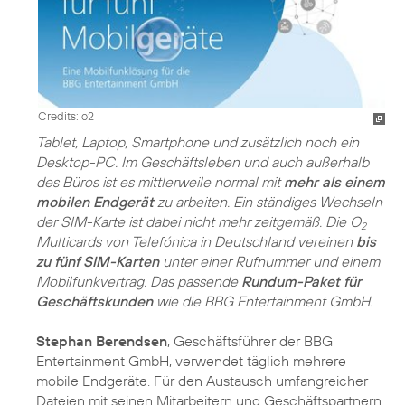
Credits: o2
Tablet, Laptop, Smartphone und zusätzlich noch ein
Desktop-PC. Im Geschäftsleben und auch außerhalb
des Büros ist es mittlerweile normal mit
mehr als einem
mobilen Endgerät
zu arbeiten. Ein ständiges Wechseln
der SIM-Karte ist dabei nicht mehr zeitgemäß. Die O
2
Multicards von Telefónica in Deutschland vereinen
bis
zu fünf SIM-Karten
unter einer Rufnummer und einem
Mobilfunkvertrag. Das passende
Rundum-Paket für
Geschäftskunden
wie die BBG Entertainment GmbH.
Stephan Berendsen
, Geschäftsführer der BBG
Entertainment GmbH, verwendet täglich mehrere
mobile Endgeräte. Für den Austausch umfangreicher
Dateien mit seinen Mitarbeitern und Geschäftspartnern