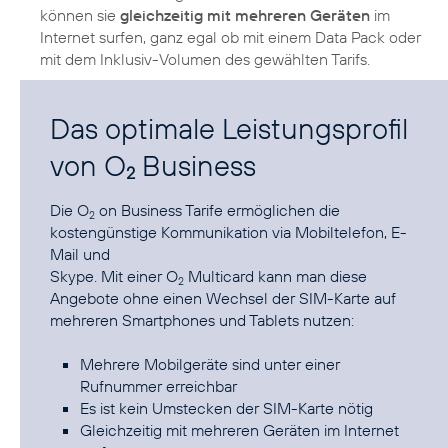
können sie
gleichzeitig mit mehreren Geräten
im
Internet surfen, ganz egal ob mit einem Data Pack oder
mit dem Inklusiv-Volumen des gewählten Tarifs.
Das optimale Leistungsprofil
von O
Business
2
Die O
on Business Tarife ermöglichen die
2
kostengünstige Kommunikation via Mobiltelefon, E-
Mail und
Skype. Mit einer O
Multicard kann man diese
2
Angebote ohne einen Wechsel der SIM-Karte auf
mehreren Smartphones und Tablets nutzen:
Mehrere Mobilgeräte sind unter einer
Rufnummer erreichbar
Es ist kein Umstecken der SIM-Karte nötig
Gleichzeitig mit mehreren Geräten im Internet