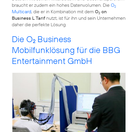
braucht er zudem ein hohes Datenvolumen. Die
O
2
Multicard
, die er in Kombination mit dem
O
on
2
Business L Tarif
nutzt, ist für ihn und sein Unternehmen
daher die perfekte Lösung.
Die O
Business
2
Mobilfunklösung für die BBG
Entertainment GmbH