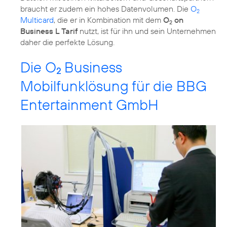
braucht er zudem ein hohes Datenvolumen. Die
O
2
Multicard
, die er in Kombination mit dem
O
on
2
Business L Tarif
nutzt, ist für ihn und sein Unternehmen
daher die perfekte Lösung.
Die O
Business
2
Mobilfunklösung für die BBG
Entertainment GmbH