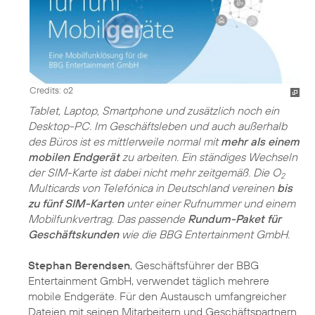
Credits: o2
Tablet, Laptop, Smartphone und zusätzlich noch ein
Desktop-PC. Im Geschäftsleben und auch außerhalb
des Büros ist es mittlerweile normal mit
mehr als einem
mobilen Endgerät
zu arbeiten. Ein ständiges Wechseln
der SIM-Karte ist dabei nicht mehr zeitgemäß. Die O
2
Multicards von Telefónica in Deutschland vereinen
bis
zu fünf SIM-Karten
unter einer Rufnummer und einem
Mobilfunkvertrag. Das passende
Rundum-Paket für
Geschäftskunden
wie die BBG Entertainment GmbH.
Stephan Berendsen
, Geschäftsführer der BBG
Entertainment GmbH, verwendet täglich mehrere
mobile Endgeräte. Für den Austausch umfangreicher
Dateien mit seinen Mitarbeitern und Geschäftspartnern