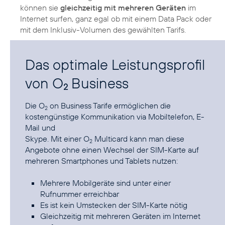
können sie
gleichzeitig mit mehreren Geräten
im
Internet surfen, ganz egal ob mit einem Data Pack oder
mit dem Inklusiv-Volumen des gewählten Tarifs.
Das optimale Leistungsprofil
von O
Business
2
Die O
on Business Tarife ermöglichen die
2
kostengünstige Kommunikation via Mobiltelefon, E-
Mail und
Skype. Mit einer O
Multicard kann man diese
2
Angebote ohne einen Wechsel der SIM-Karte auf
mehreren Smartphones und Tablets nutzen:
Mehrere Mobilgeräte sind unter einer
Rufnummer erreichbar
Es ist kein Umstecken der SIM-Karte nötig
Gleichzeitig mit mehreren Geräten im Internet