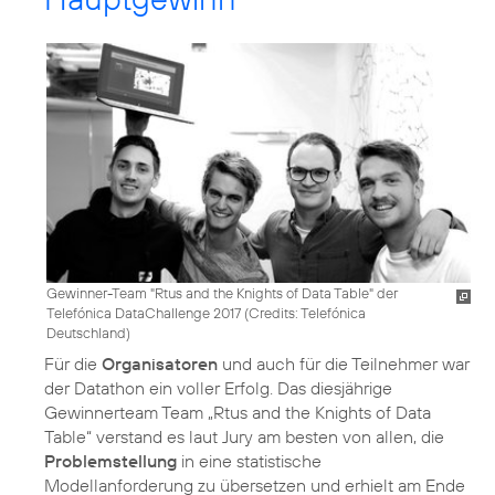
Gewinner-Team "Rtus and the Knights of Data Table" der
Telefónica DataChallenge 2017 (
Credits: Telefónica
Deutschland
)
Für die
Organisatoren
und auch für die Teilnehmer war
der Datathon ein voller Erfolg. Das diesjährige
Gewinnerteam Team „Rtus and the Knights of Data
Table“ verstand es laut Jury am besten von allen, die
Problemstellung
in eine statistische
Modellanforderung zu übersetzen und erhielt am Ende