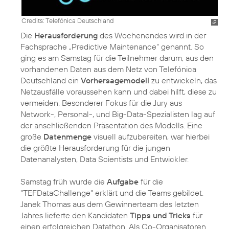
Credits: Telefónica Deutschland
Die
Herausforderung
des Wochenendes wird in der
Fachsprache „Predictive Maintenance“ genannt. So
ging es am Samstag für die Teilnehmer darum, aus den
vorhandenen Daten aus dem Netz von Telefónica
Deutschland ein
Vorhersagemodell
zu entwickeln, das
Netzausfälle voraussehen kann und dabei hilft, diese zu
vermeiden. Besonderer Fokus für die Jury aus
Network-, Personal-, und Big-Data-Spezialisten lag auf
der anschließenden Präsentation des Modells. Eine
große
Datenmenge
visuell aufzubereiten, war hierbei
die größte Herausforderung für die jungen
Datenanalysten, Data Scientists und Entwickler.
Samstag früh wurde die
Aufgabe
für die
"TEFDataChallenge" erklärt und die Teams gebildet.
Janek Thomas aus dem Gewinnerteam des letzten
Jahres lieferte den Kandidaten
Tipps und Tricks
für
einen erfolgreichen Datathon. Als Co-Organisatoren