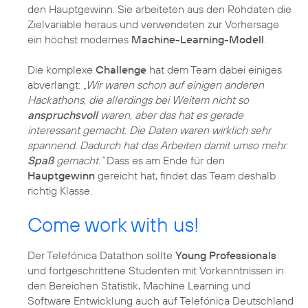
den Hauptgewinn. Sie arbeiteten aus den Rohdaten die
Zielvariable heraus und verwendeten zur Vorhersage
ein höchst modernes
Machine-Learning-Modell
.
Die komplexe
Challenge
hat dem Team dabei einiges
abverlangt:
„Wir waren schon auf einigen anderen
Hackathons, die allerdings bei Weitem nicht so
anspruchsvoll
waren, aber das hat es gerade
interessant gemacht. Die Daten waren wirklich sehr
spannend. Dadurch hat das Arbeiten damit umso mehr
Spaß
gemacht.“
Dass es am Ende für den
Hauptgewinn
gereicht hat, findet das Team deshalb
richtig Klasse.
Come work with us!
Der Telefónica Datathon sollte
Young Professionals
und fortgeschrittene Studenten mit Vorkenntnissen in
den Bereichen Statistik, Machine Learning und
Software Entwicklung auch auf Telefónica Deutschland