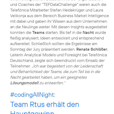
und Coaches der "TEFDataChallenge" waren auch die
Telefónica Mitarbeiter Stefan Heidekrüger und Laura
Velikonja aus dem Bereich Business Market Intelligence
mit dabei und gaben ihr Wissen aus dem Unternehmen
an die Neulinge weiter. Mit diesen Insights ausgestattet
konnten die
Teams
starten. Bis tief in die
Nacht
wurde
fleißig analysiert, Ideen entwickelt und entsprechend
aufbereitet. Schließlich sollten die Ergebnisse am
Sonntag der Jury präsentiert werden.
Renate Schlößer
,
Leiterin Analytical Models und Foresight bei Telefónica
Deutschland, zeigte sich beeindruckt vom Einsatz der
Teilnehmer:
„Ich war begeistert von der Leidenschaft
und Beharrlichkeit der Teams, die zum Teil bis in die
Nacht gearbeitet haben, um ein geeignetes
Lösungsmodell
zu entwerfen.“
#codingAllNight
:
Team Rtus erhält den
Hauptgewinn