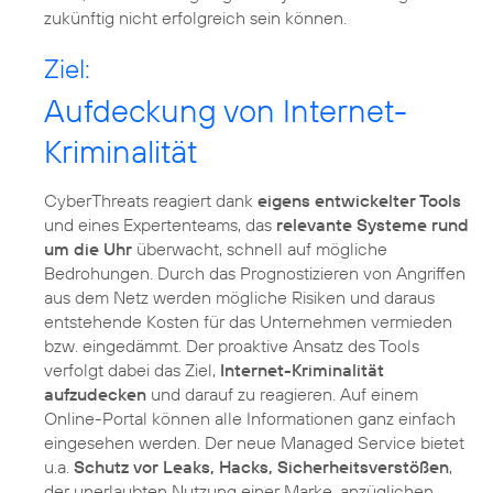
zukünftig nicht erfolgreich sein können.
Ziel:
Aufdeckung von Internet-
Kriminalität
CyberThreats reagiert dank
eigens entwickelter Tools
und eines Expertenteams, das
relevante Systeme rund
um die Uhr
überwacht, schnell auf mögliche
Bedrohungen. Durch das Prognostizieren von Angriffen
aus dem Netz werden mögliche Risiken und daraus
entstehende Kosten für das Unternehmen vermieden
bzw. eingedämmt. Der proaktive Ansatz des Tools
verfolgt dabei das Ziel,
Internet-Kriminalität
aufzudecken
und darauf zu reagieren. Auf einem
Online-Portal können alle Informationen ganz einfach
eingesehen werden. Der neue Managed Service bietet
u.a.
Schutz vor Leaks, Hacks, Sicherheitsverstößen
,
der unerlaubten Nutzung einer Marke, anzüglichen