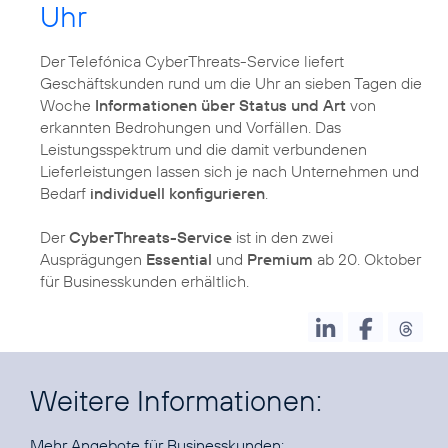
Uhr
Der Telefónica CyberThreats-Service liefert
Geschäftskunden rund um die Uhr an sieben Tagen die
Woche
Informationen über Status und Art
von
erkannten Bedrohungen und Vorfällen. Das
Leistungsspektrum und die damit verbundenen
Lieferleistungen lassen sich je nach Unternehmen und
Bedarf
individuell konfigurieren
.
Der
CyberThreats-Service
ist in den zwei
Ausprägungen
Essential
und
Premium
ab 20. Oktober
für Businesskunden erhältlich.
Weitere Informationen:
Mehr Angebote für Businesskunden: