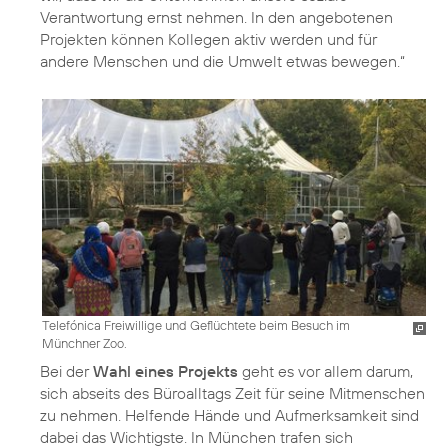
Verantwortung ernst nehmen. In den angebotenen
Projekten können Kollegen aktiv werden und für
andere Menschen und die Umwelt etwas bewegen.“
Telefónica Freiwillige und Geflüchtete beim Besuch im
Münchner Zoo.
Bei der
Wahl eines Projekts
geht es vor allem darum,
sich abseits des Büroalltags Zeit für seine Mitmenschen
zu nehmen. Helfende Hände und Aufmerksamkeit sind
dabei das Wichtigste. In München trafen sich