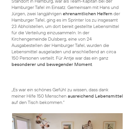
Standort in Hamburg, war als Team-Kapitän bei der
Hamburger Tafel im Einsatz. Gemeinsam mit Hans und
Jürgen, zwei langjährigen
ehrenamtlichen Helfern
der
Hamburger Tafel, ging es im Sprinter los zu insgesamt
23 Abholstellen, um dort bereit gestellte Lebensmittel
für die Verteilung einzusammeln. In der
Kirchengemeinde Dulsberg, eine von 24
Ausgabestellen der Hamburger Tafel, wurden die
Lebensmittel ausgeladen und anschließend an circa
150 Personen verteilt. Für Antje war das ein ganz
besonderer und bewegender Moment
.
„Es war ein schönes Gefühl zu wissen, dass dank
meiner Hilfe 150 Menschen
ausreichend Lebensmittel
auf den Tisch bekommen.“