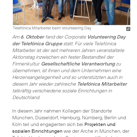
Telefónica Mitarbeiter beim Volunteering Day
Am
6. Oktober
fand der Corporate
Volunteering Day
der Telefónica Gruppe
statt. Für viele Telefónica
Mitarbeiter ist der seit mehreren Jahren veranstaltete
Aktionstag inzwischen ein fester Bestandteil der
Firmenkultur.
Gesellschaftliche Verantwortung
zu
übernehmen, ist ihnen und dem Unternehmen eine
Herzensangelegenheit und so unterstützten auch in
diesem Jahr wieder zahlreiche
Telefónica Mitarbeiter
tatkräftig verschiedene soziale Einrichtungen in
Deutschland.
In diesem Jahr nahmen Kollegen der Standorte
München, Düsseldorf, Hamburg, Nürnberg, Berlin und
Köln teil und engagierten sich bei
Projekten und
sozialen Einrichtungen
wie der Arche in München, der