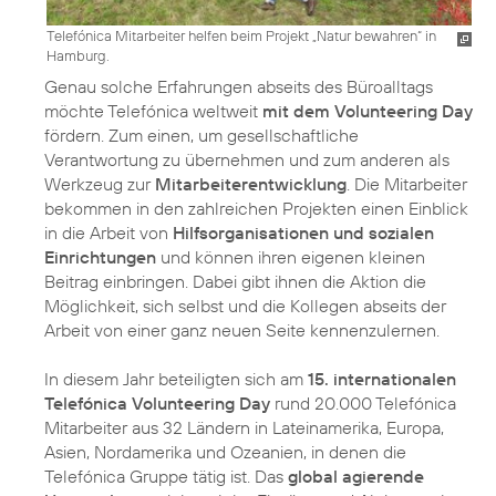
Telefónica Mitarbeiter helfen beim Projekt „Natur bewahren“ in
Hamburg.
Genau solche Erfahrungen abseits des Büroalltags
möchte Telefónica weltweit
mit dem Volunteering Day
fördern. Zum einen, um gesellschaftliche
Verantwortung zu übernehmen und zum anderen als
Werkzeug zur
Mitarbeiterentwicklung
. Die Mitarbeiter
bekommen in den zahlreichen Projekten einen Einblick
in die Arbeit von
Hilfsorganisationen und sozialen
Einrichtungen
und können ihren eigenen kleinen
Beitrag einbringen. Dabei gibt ihnen die Aktion die
Möglichkeit, sich selbst und die Kollegen abseits der
Arbeit von einer ganz neuen Seite kennenzulernen.
In diesem Jahr beteiligten sich am
15. internationalen
Telefónica Volunteering Day
rund 20.000 Telefónica
Mitarbeiter aus 32 Ländern in Lateinamerika, Europa,
Asien, Nordamerika und Ozeanien, in denen die
Telefónica Gruppe tätig ist. Das
global agierende