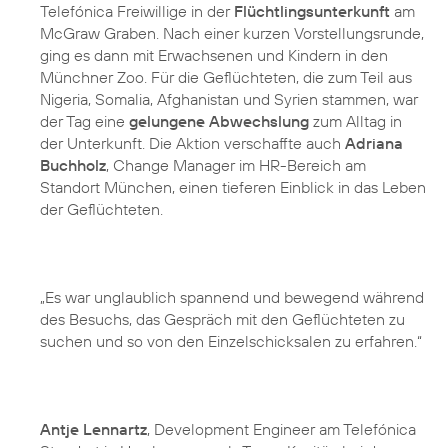
Telefónica Freiwillige in der
Flüchtlingsunterkunft
am
McGraw Graben. Nach einer kurzen Vorstellungsrunde,
ging es dann mit Erwachsenen und Kindern in den
Münchner Zoo. Für die Geflüchteten, die zum Teil aus
Nigeria, Somalia, Afghanistan und Syrien stammen, war
der Tag eine
gelungene Abwechslung
zum Alltag in
der Unterkunft. Die Aktion verschaffte auch
Adriana
Buchholz
, Change Manager im HR-Bereich am
Standort München, einen tieferen Einblick in das Leben
der Geflüchteten.
„Es war unglaublich spannend und bewegend während
des Besuchs, das Gespräch mit den Geflüchteten zu
suchen und so von den Einzelschicksalen zu erfahren.“
Antje Lennartz
, Development Engineer am Telefónica