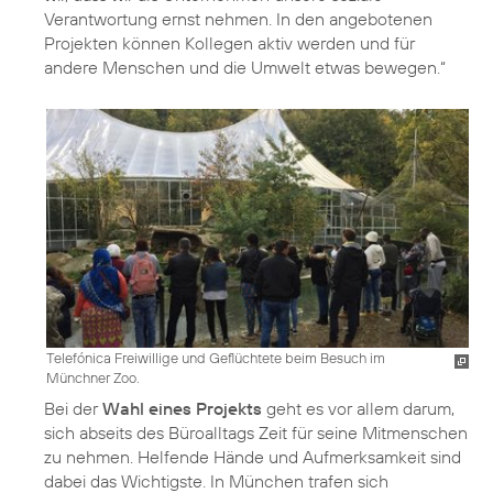
Verantwortung ernst nehmen. In den angebotenen
Projekten können Kollegen aktiv werden und für
andere Menschen und die Umwelt etwas bewegen.“
Telefónica Freiwillige und Geflüchtete beim Besuch im
Münchner Zoo.
Bei der
Wahl eines Projekts
geht es vor allem darum,
sich abseits des Büroalltags Zeit für seine Mitmenschen
zu nehmen. Helfende Hände und Aufmerksamkeit sind
dabei das Wichtigste. In München trafen sich