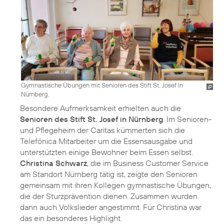
Gymnastische Übungen mit Senioren des Stift St. Josef in
Nürnberg.
Besondere Aufmerksamkeit erhielten auch die
Senioren des Stift St. Josef in Nürnberg
. Im Senioren-
und Pflegeheim der Caritas kümmerten sich die
Telefónica Mitarbeiter um die Essensausgabe und
unterstützten einige Bewohner beim Essen selbst.
Christina Schwarz
, die im Business Customer Service
am Standort Nürnberg tätig ist, zeigte den Senioren
gemeinsam mit ihren Kollegen gymnastische Übungen,
die der Sturzprävention dienen. Zusammen wurden
dann auch Volkslieder angestimmt. Für Christina war
das ein besonderes Highlight.