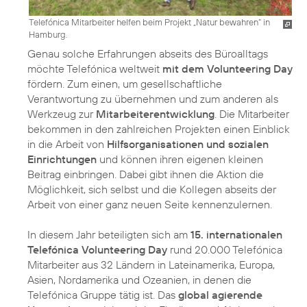
Telefónica Mitarbeiter helfen beim Projekt „Natur bewahren“ in
Hamburg.
Genau solche Erfahrungen abseits des Büroalltags
möchte Telefónica weltweit
mit dem Volunteering Day
fördern. Zum einen, um gesellschaftliche
Verantwortung zu übernehmen und zum anderen als
Werkzeug zur
Mitarbeiterentwicklung
. Die Mitarbeiter
bekommen in den zahlreichen Projekten einen Einblick
in die Arbeit von
Hilfsorganisationen und sozialen
Einrichtungen
und können ihren eigenen kleinen
Beitrag einbringen. Dabei gibt ihnen die Aktion die
Möglichkeit, sich selbst und die Kollegen abseits der
Arbeit von einer ganz neuen Seite kennenzulernen.
In diesem Jahr beteiligten sich am
15. internationalen
Telefónica Volunteering Day
rund 20.000 Telefónica
Mitarbeiter aus 32 Ländern in Lateinamerika, Europa,
Asien, Nordamerika und Ozeanien, in denen die
Telefónica Gruppe tätig ist. Das
global agierende