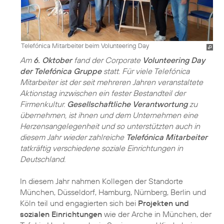
Telefónica Mitarbeiter beim Volunteering Day
Am
6. Oktober
fand der Corporate
Volunteering Day
der Telefónica Gruppe
statt. Für viele Telefónica
Mitarbeiter ist der seit mehreren Jahren veranstaltete
Aktionstag inzwischen ein fester Bestandteil der
Firmenkultur.
Gesellschaftliche Verantwortung
zu
übernehmen, ist ihnen und dem Unternehmen eine
Herzensangelegenheit und so unterstützten auch in
diesem Jahr wieder zahlreiche
Telefónica Mitarbeiter
tatkräftig verschiedene soziale Einrichtungen in
Deutschland.
In diesem Jahr nahmen Kollegen der Standorte
München, Düsseldorf, Hamburg, Nürnberg, Berlin und
Köln teil und engagierten sich bei
Projekten und
sozialen Einrichtungen
wie der Arche in München, der