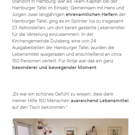
Standort in Hamburg, war als Team-Kapitän bei der
Hamburger Tafel im Einsatz. Gemeinsam mit Hans und
Jürgen, zwei langjährigen
ehrenamtlichen Helfern
der
Hamburger Tafel, ging es im Sprinter los zu insgesamt
23 Abholstellen, um dort bereit gestellte Lebensmittel
für die Verteilung einzusammeln. In der
Kirchengemeinde Dulsberg, eine von 24
Ausgabestellen der Hamburger Tafel, wurden die
Lebensmittel ausgeladen und anschließend an circa
150 Personen verteilt. Für Antje war das ein ganz
besonderer und bewegender Moment
.
„Es war ein schönes Gefühl zu wissen, dass dank
meiner Hilfe 150 Menschen
ausreichend Lebensmittel
auf den Tisch bekommen.“