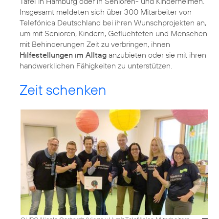
Tafel in Hamburg oder in Senioren- und Kinderheimen.
Insgesamt meldeten sich über 300 Mitarbeiter von
Telefónica Deutschland bei ihren Wunschprojekten an,
um mit Senioren, Kindern, Geflüchteten und Menschen
mit Behinderungen Zeit zu verbringen, ihnen
Hilfestellungen im Alltag
anzubieten oder sie mit ihren
handwerklichen Fähigkeiten zu unterstützen.
Zeit schenken