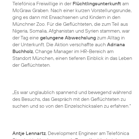
Telefónica Freiwillige in der
Flüchtlingsunterkunft
am
McGraw Graben. Nach einer kurzen Vorstellungsrunde,
ging es dann mit Erwachsenen und Kindern in den
Münchner Zoo. Für die Geflüchteten, die zum Teil aus
Nigeria, Somalia, Afghanistan und Syrien stammen, war
der Tag eine
gelungene Abwechslung
zum Alltag in
der Unterkunft. Die Aktion verschaffte auch
Adriana
Buchholz
, Change Manager im HR-Bereich am
Standort München, einen tieferen Einblick in das Leben
der Geflüchteten.
„Es war unglaublich spannend und bewegend während
des Besuchs, das Gespräch mit den Geflüchteten zu
suchen und so von den Einzelschicksalen zu erfahren.“
Antje Lennartz
, Development Engineer am Telefónica