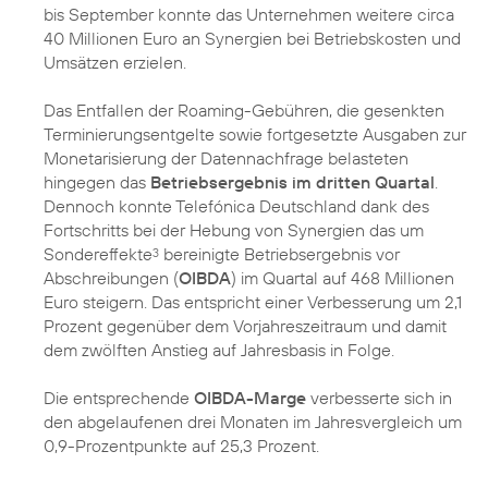
bis September konnte das Unternehmen weitere circa
40 Millionen Euro an Synergien bei Betriebskosten und
Umsätzen erzielen.
Das Entfallen der Roaming-Gebühren, die gesenkten
Terminierungsentgelte sowie fortgesetzte Ausgaben zur
Monetarisierung der Datennachfrage belasteten
hingegen das
Betriebsergebnis im dritten Quartal
.
Dennoch konnte Telefónica Deutschland dank des
Fortschritts bei der Hebung von Synergien das um
Sondereffekte
bereinigte Betriebsergebnis vor
3
Abschreibungen (
OIBDA
) im Quartal auf 468 Millionen
Euro steigern. Das entspricht einer Verbesserung um 2,1
Prozent gegenüber dem Vorjahreszeitraum und damit
dem zwölften Anstieg auf Jahresbasis in Folge.
Die entsprechende
OIBDA-Marge
verbesserte sich in
den abgelaufenen drei Monaten im Jahresvergleich um
0,9-Prozentpunkte auf 25,3 Prozent.