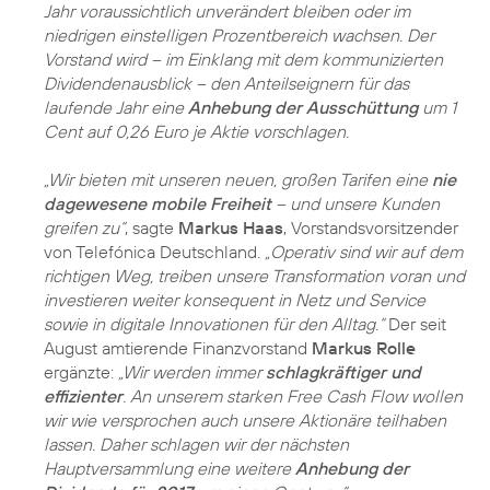
Jahr voraussichtlich unverändert bleiben oder im
niedrigen einstelligen Prozentbereich wachsen. Der
Vorstand wird – im Einklang mit dem kommunizierten
Dividendenausblick – den Anteilseignern für das
laufende Jahr eine
Anhebung der Ausschüttung
um 1
Cent auf 0,26 Euro je Aktie vorschlagen.
„Wir bieten mit unseren neuen, großen Tarifen eine
nie
dagewesene mobile Freiheit
– und unsere Kunden
greifen zu“
, sagte
Markus Haas
, Vorstandsvorsitzender
von Telefónica Deutschland.
„Operativ sind wir auf dem
richtigen Weg, treiben unsere Transformation voran und
investieren weiter konsequent in Netz und Service
sowie in digitale Innovationen für den Alltag.“
Der seit
August amtierende Finanzvorstand
Markus Rolle
ergänzte:
„Wir werden immer
schlagkräftiger und
effizienter
. An unserem starken Free Cash Flow wollen
wir wie versprochen auch unsere Aktionäre teilhaben
lassen. Daher schlagen wir der nächsten
Hauptversammlung eine weitere
Anhebung der