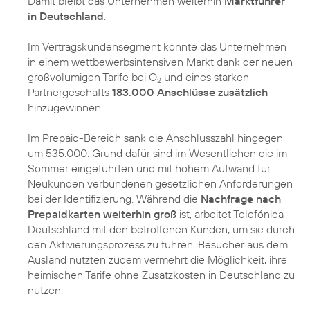
Damit bleibt das Unternehmen weiterhin
Marktführer
in Deutschland
.
Im Vertragskundensegment konnte das Unternehmen
in einem wettbewerbsintensiven Markt dank der neuen
großvolumigen Tarife bei O
und eines starken
2
Partnergeschäfts
183.000 Anschlüsse zusätzlich
hinzugewinnen.
Im Prepaid-Bereich sank die Anschlusszahl hingegen
um 535.000. Grund dafür sind im Wesentlichen die im
Sommer eingeführten und mit hohem Aufwand für
Neukunden verbundenen gesetzlichen Anforderungen
bei der Identifizierung. Während die
Nachfrage nach
Prepaidkarten weiterhin groß
ist, arbeitet Telefónica
Deutschland mit den betroffenen Kunden, um sie durch
den Aktivierungsprozess zu führen. Besucher aus dem
Ausland nutzten zudem vermehrt die Möglichkeit, ihre
heimischen Tarife ohne Zusatzkosten in Deutschland zu
nutzen.