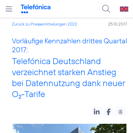
Zurück zu Pressemitteilungen 2022
25.10.2017
Vorläufige Kennzahlen drittes Quartal
2017:
Telefónica Deutschland
verzeichnet starken Anstieg
bei Datennutzung dank neuer
O
-Tarife
2