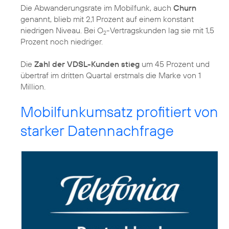
Die Abwanderungsrate im Mobilfunk, auch
Churn
genannt, blieb mit 2,1 Prozent auf einem konstant
niedrigen Niveau. Bei O
-Vertragskunden lag sie mit 1,5
2
Prozent noch niedriger.
Die
Zahl der VDSL-Kunden stieg
um 45 Prozent und
übertraf im dritten Quartal erstmals die Marke von 1
Million.
Mobilfunkumsatz profitiert von
starker Datennachfrage