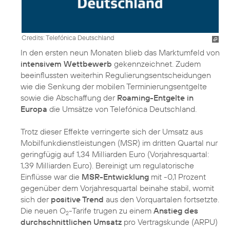
Credits: Telefónica Deutschland
In den ersten neun Monaten blieb das Marktumfeld von
intensivem Wettbewerb
gekennzeichnet. Zudem
beeinflussten weiterhin Regulierungsentscheidungen
wie die Senkung der mobilen Terminierungsentgelte
sowie die Abschaffung der
Roaming-Entgelte in
Europa
die Umsätze von Telefónica Deutschland.
Trotz dieser Effekte verringerte sich der Umsatz aus
Mobilfunkdienstleistungen (MSR) im dritten Quartal nur
geringfügig auf 1,34 Milliarden Euro (Vorjahresquartal:
1,39 Milliarden Euro). Bereinigt um regulatorische
Einflüsse war die
MSR-Entwicklung
mit -0,1 Prozent
gegenüber dem Vorjahresquartal beinahe stabil, womit
sich der
positive Trend
aus den Vorquartalen fortsetzte.
Die neuen O
-Tarife trugen zu einem
Anstieg des
2
durchschnittlichen Umsatz
pro Vertragskunde (ARPU)