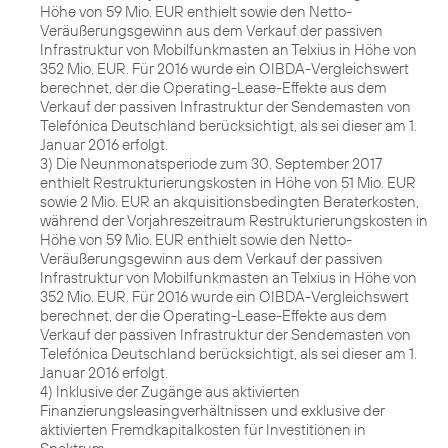
Höhe von 59 Mio. EUR enthielt sowie den Netto-
Veräußerungsgewinn aus dem Verkauf der passiven
Infrastruktur von Mobilfunkmasten an Telxius in Höhe von
352 Mio. EUR. Für 2016 wurde ein OIBDA-Vergleichswert
berechnet, der die Operating-Lease-Effekte aus dem
Verkauf der passiven Infrastruktur der Sendemasten von
Telefónica Deutschland berücksichtigt, als sei dieser am 1.
Januar 2016 erfolgt.
3) Die Neunmonatsperiode zum 30. September 2017
enthielt Restrukturierungskosten in Höhe von 51 Mio. EUR
sowie 2 Mio. EUR an akquisitionsbedingten Beraterkosten,
während der Vorjahreszeitraum Restrukturierungskosten in
Höhe von 59 Mio. EUR enthielt sowie den Netto-
Veräußerungsgewinn aus dem Verkauf der passiven
Infrastruktur von Mobilfunkmasten an Telxius in Höhe von
352 Mio. EUR. Für 2016 wurde ein OIBDA-Vergleichswert
berechnet, der die Operating-Lease-Effekte aus dem
Verkauf der passiven Infrastruktur der Sendemasten von
Telefónica Deutschland berücksichtigt, als sei dieser am 1.
Januar 2016 erfolgt.
4) Inklusive der Zugänge aus aktivierten
Finanzierungsleasingverhältnissen und exklusive der
aktivierten Fremdkapitalkosten für Investitionen in