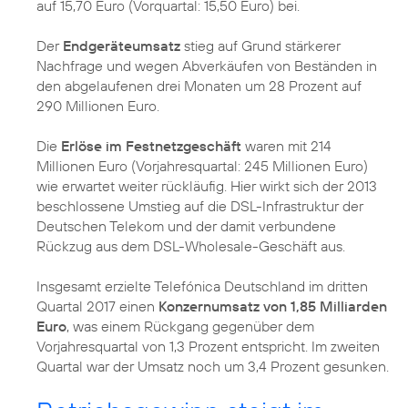
auf 15,70 Euro (Vorquartal: 15,50 Euro) bei.
Der
Endgeräteumsatz
stieg auf Grund stärkerer
Nachfrage und wegen Abverkäufen von Beständen in
den abgelaufenen drei Monaten um 28 Prozent auf
290 Millionen Euro.
Die
Erlöse im Festnetzgeschäft
waren mit 214
Millionen Euro (Vorjahresquartal: 245 Millionen Euro)
wie erwartet weiter rückläufig. Hier wirkt sich der 2013
beschlossene Umstieg auf die DSL-Infrastruktur der
Deutschen Telekom und der damit verbundene
Rückzug aus dem DSL-Wholesale-Geschäft aus.
Insgesamt erzielte Telefónica Deutschland im dritten
Quartal 2017 einen
Konzernumsatz von 1,85 Milliarden
Euro
, was einem Rückgang gegenüber dem
Vorjahresquartal von 1,3 Prozent entspricht. Im zweiten
Quartal war der Umsatz noch um 3,4 Prozent gesunken.