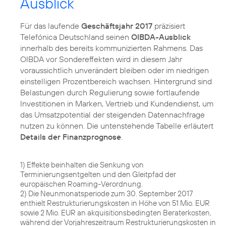
Ausblick
Für das laufende
Geschäftsjahr 2017
präzisiert
Telefónica Deutschland seinen
OIBDA-Ausblick
innerhalb des bereits kommunizierten Rahmens. Das
OIBDA vor Sondereffekten wird in diesem Jahr
voraussichtlich unverändert bleiben oder im niedrigen
einstelligen Prozentbereich wachsen. Hintergrund sind
Belastungen durch Regulierung sowie fortlaufende
Investitionen in Marken, Vertrieb und Kundendienst, um
das Umsatzpotential der steigenden Datennachfrage
nutzen zu können. Die untenstehende Tabelle erläutert
Details der Finanzprognose
.
1) Effekte beinhalten die Senkung von
Terminierungsentgelten und den Gleitpfad der
europäischen Roaming-Verordnung.
2) Die Neunmonatsperiode zum 30. September 2017
enthielt Restrukturierungskosten in Höhe von 51 Mio. EUR
sowie 2 Mio. EUR an akquisitionsbedingten Beraterkosten,
während der Vorjahreszeitraum Restrukturierungskosten in