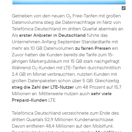
Getrieben von den neuen O
Free-Tarifen mit großen
2
Datenvolumina stieg die Datennachfrage im Netz von
Telefónica Deutschland im dritten Quartal abermals an.
Als
erster Anbieter in Deutschland
führte das
Unternehmen Anfang September Standardtarife mit
mehr als 10 GB Datenvolumen
zu fairen Preisen
ein.
Zuvor hatten die Kunden bereits die Tarife zum 15-
jährigen Markenjubiläum mit 15 GB stark nachgefragt.
Während O
-Kunden mit LTE-Tarifen durchschnittlich
2
2,4 GB im Monat verbrauchten, nutzten Kunden mit
großen Datenpaketen schon über 5 GB. Gleichzeitig
stieg die Zahl der LTE-Nutzer
um 48 Prozent auf 15,7
Millionen an. Mittlerweile nutzen auch
sehr viele
Prepaid-Kunden
LTE.
Telefónica Deutschland verzeichnete zum Ende des
dritten Quartals 52,9 Millionen Kundenanschlüsse.
Davon entfielen 48,4 Millionen auf den Mobilfunk.