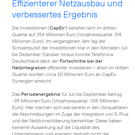
Effizienterer Netzausbau und
verbessertes Ergebnis
Die Investitionen (
CapEx
) beliefen sich im dritten
4
Quartal auf 254 Millionen Euro (Vorjahresquartal: 314
Millionen Euro). Im vergangenen Jahr lag der
Schwerpunkt der Investitionen klar in den Monaten Juli
bis Dezember. Darüber hinaus konnte Telefónica
Deutschland dank der
Fortschritte bei der
Netzintegration
effizienter investieren – allein im dritten
Quartal wurden circa 30 Millionen Euro an CapEx-
Synergien erreicht.
Das
Periodenergebnis
für Juli bis September betrug
-39 Millionen Euro (Vorjahresquartal: -105 Millionen
Euro). Hier machen sich wie bereits in den Vorquartalen
die Abschreibungen im Zuge der Integration von E-Plus
und der Netzkonsolidierung bemerkbar. Diese haben
keinerlei Auswirkung auf die Liquidität des
Unternehmens und spiegeln deshalb nicht die