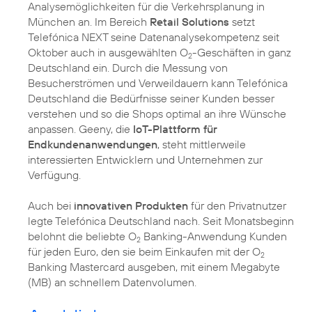
Analysemöglichkeiten für die Verkehrsplanung in
München an. Im Bereich
Retail Solutions
setzt
Telefónica NEXT seine Datenanalysekompetenz seit
Oktober auch in ausgewählten O
-Geschäften in ganz
2
Deutschland ein. Durch die Messung von
Besucherströmen und Verweildauern kann Telefónica
Deutschland die Bedürfnisse seiner Kunden besser
verstehen und so die Shops optimal an ihre Wünsche
anpassen. Geeny, die
IoT-Plattform für
Endkundenanwendungen
, steht mittlerweile
interessierten Entwicklern und Unternehmen zur
Verfügung.
Auch bei
innovativen Produkten
für den Privatnutzer
legte Telefónica Deutschland nach. Seit Monatsbeginn
belohnt die beliebte O
Banking-Anwendung Kunden
2
für jeden Euro, den sie beim Einkaufen mit der O
2
Banking Mastercard ausgeben, mit einem Megabyte
(MB) an schnellem Datenvolumen.