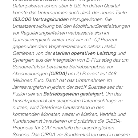
Datenpaketen schon über 5 GB. Im dritten Quartal
konnte das Unternehmen auch dank der neuen Tarife
183.000 Vertragskunden
hinzugewinnen. Die
Umsatzentwicklung bei den Mobilfunkdienstleistungen
vor Regulierungseffekten verbesserte sich im
Quartalsvergleich weiter und war mit -0,1 Prozent
gegenüber dem Vorjahreszeitraum nahezu stabil.
Getrieben von der
starken operativen Leistung
und
Synergien aus der Integration von E-Plus stieg das um
Sondereffekte
bereinigte Betriebsergebnis vor
2
Abschreibungen (
OIBDA
) um 2,1 Prozent auf 468
Millionen Euro. Damit hat das Unternehmen im
Jahresvergleich in jedem der zwölf Quartale seit der
Fusion seinen
Betriebsgewinn gesteigert
. Um das
Umsatzpotential der steigenden Datennachfrage zu
nutzen, wird Telefónica Deutschland in den
kommenden Monaten weiter in Marken, Vertrieb und
Kundendienst investieren und präzisiert die OIBDA-
Prognose für 2017 innerhalb der ursprünglichen
Spanne. Das OIBDA vor Sondereffekten wird in diesem