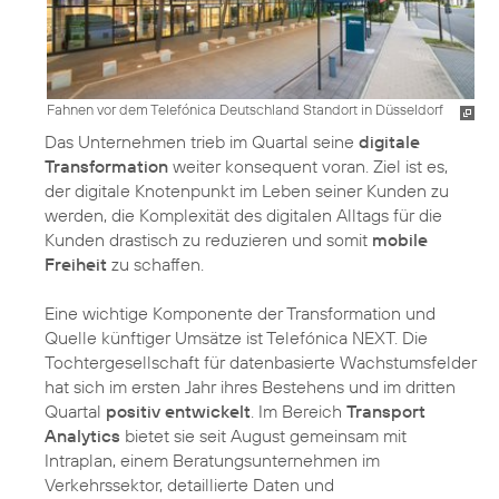
Fahnen vor dem Telefónica Deutschland Standort in Düsseldorf
Das Unternehmen trieb im Quartal seine
digitale
Transformation
weiter konsequent voran. Ziel ist es,
der digitale Knotenpunkt im Leben seiner Kunden zu
werden, die Komplexität des digitalen Alltags für die
Kunden drastisch zu reduzieren und somit
mobile
Freiheit
zu schaffen.
Eine wichtige Komponente der Transformation und
Quelle künftiger Umsätze ist Telefónica NEXT. Die
Tochtergesellschaft für datenbasierte Wachstumsfelder
hat sich im ersten Jahr ihres Bestehens und im dritten
Quartal
positiv entwickelt
. Im Bereich
Transport
Analytics
bietet sie seit August gemeinsam mit
Intraplan, einem Beratungsunternehmen im
Verkehrssektor, detaillierte Daten und