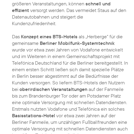
größeren Veranstaltungen, können
schnell und
effizient
versorgt werden. Das vermeidet Staus auf den
Datenautobahnen und steigert die
Kundenzufriedenheit.
Das
Konzept eines BTS-Hotels
als „Herberge“ für die
gemeinsame
Berliner Mobilfunk-Systemtechnik
wurde vor etwa zwei Jahren von Vodafone entwickelt
und im Weiteren in einem Gemeinschaftsprojekt mit
Telefónica Deutschland für die Berliner bereitgestellt. In
einem ersten Schritt ließen sich damit spezielle Plätze
in Berlin besser abgestimmt auf die Bedürfnisse der
Kunden versorgen. So liefern BTS-Hotels den Nutzern
bei
oberirdischen Veranstaltungen
auf der Fanmeile
bis zum Brandenburger Tor oder am Potsdamer Platz
eine optimale Versorgung mit schnellen Datendiensten.
Erstmals nutzten Vodafone und Telefónica ein solches
Basisstations-Hotel
vor etwa zwei Jahren auf der
Berliner Fanmeile, um unzähligen Fußballfreunden eine
optimale Versorgung mit schnellen Datendiensten auch