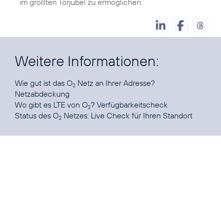
im größten Torjubel zu ermöglichen.
Weitere Informationen:
Wie gut ist das O
Netz an Ihrer Adresse?
2
Netzabdeckung
Wo gibt es LTE von O
?
Verfügbarkeitscheck
2
Status des O
Netzes:
Live Check für Ihren Standort
2