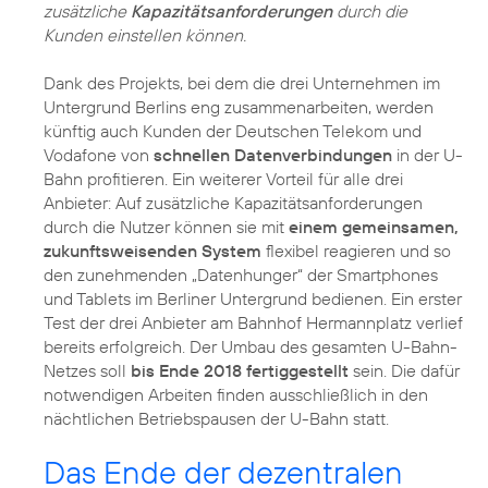
zusätzliche
Kapazitätsanforderungen
durch die
Kunden einstellen können.
Dank des Projekts, bei dem die drei Unternehmen im
Untergrund Berlins eng zusammenarbeiten, werden
künftig auch Kunden der Deutschen Telekom und
Vodafone von
schnellen Datenverbindungen
in der U-
Bahn profitieren. Ein weiterer Vorteil für alle drei
Anbieter: Auf zusätzliche Kapazitätsanforderungen
durch die Nutzer können sie mit
einem gemeinsamen,
zukunftsweisenden System
flexibel reagieren und so
den zunehmenden „Datenhunger“ der Smartphones
und Tablets im Berliner Untergrund bedienen. Ein erster
Test der drei Anbieter am Bahnhof Hermannplatz verlief
bereits erfolgreich. Der Umbau des gesamten U-Bahn-
Netzes soll
bis Ende 2018 fertiggestellt
sein. Die dafür
notwendigen Arbeiten finden ausschließlich in den
nächtlichen Betriebspausen der U-Bahn statt.
Das Ende der dezentralen