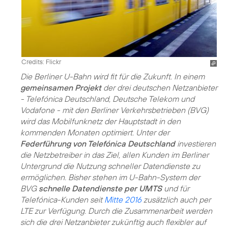
Credits: Flickr
Die Berliner U-Bahn wird fit für die Zukunft. In einem
gemeinsamen Projekt
der drei deutschen Netzanbieter
- Telefónica Deutschland, Deutsche Telekom und
Vodafone - mit den Berliner Verkehrsbetrieben (BVG)
wird das Mobilfunknetz der Hauptstadt in den
kommenden Monaten optimiert. Unter der
Federführung von Telefónica Deutschland
investieren
die Netzbetreiber in das Ziel, allen Kunden im Berliner
Untergrund die Nutzung schneller Datendienste zu
ermöglichen. Bisher stehen im U-Bahn-System der
BVG
schnelle Datendienste per UMTS
und für
Telefónica-Kunden seit
Mitte 2016
zusätzlich auch per
LTE zur Verfügung. Durch die Zusammenarbeit werden
sich die drei Netzanbieter zukünftig auch flexibler auf