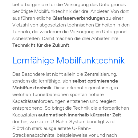
beherbergen die für die Versorgung des Untergrunds
benötigte Mobilfunktechnik der drei Anbieter. Von dort
aus führen etliche
Glasfaserverbindungen
zu einer
Vielzahl von abgesetzten technischen Einheiten in den
Tunneln, die wiederum die Versorgung im Untergrund
sicherstellen. Damit machen die drei Anbieter ihre
Technik fit für die Zukunft
.
Lernfähige Mobilfunktechnik
Das Besondere ist nicht allein die Zentralisierung,
sondern die lernfähige, sich
selbst optimierende
Mobilfunktechnik
. Diese erkennt eigenständig, in
welchen Tunnelbereichen spontan höhere
Kapazitätsanforderungen entstehen und reagiert
entsprechend. So bringt die Technik die erforderlichen
Kapazitäten
automatisch innerhalb kürzester Zeit
dorthin, wo sie im U-Bahn-System benötigt wird.
Plötzlich stark ausgelastete U-Bahn-
Streckenabschnitte, beispielsweise vor und nach