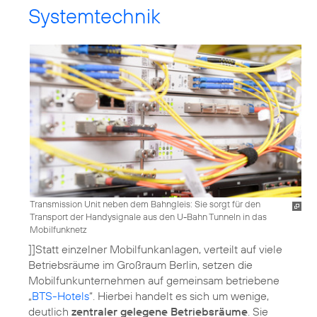
Systemtechnik
Transmission Unit neben dem Bahngleis: Sie sorgt für den
Transport der Handysignale aus den U-Bahn Tunneln in das
Mobilfunknetz
]]Statt einzelner Mobilfunkanlagen, verteilt auf viele
Betriebsräume im Großraum Berlin, setzen die
Mobilfunkunternehmen auf gemeinsam betriebene
„
BTS-Hotels
“. Hierbei handelt es sich um wenige,
deutlich
zentraler gelegene Betriebsräume
. Sie