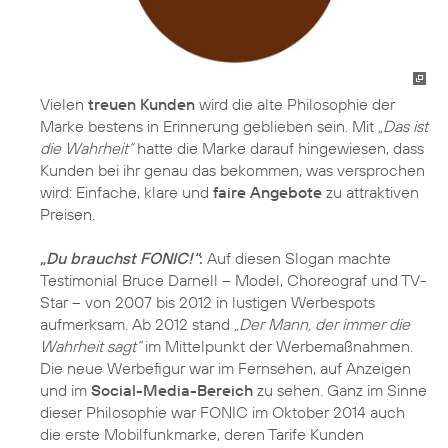
Vielen
treuen Kunden
wird die alte Philosophie der
Marke bestens in Erinnerung geblieben sein. Mit
„Das ist
die Wahrheit“
hatte die Marke darauf hingewiesen, dass
Kunden bei ihr genau das bekommen, was versprochen
wird: Einfache, klare und
faire Angebote
zu attraktiven
Preisen.
„Du brauchst FONIC!“
:
Auf diesen Slogan machte
Testimonial Bruce Darnell – Model, Choreograf und TV-
Star – von 2007 bis 2012 in lustigen Werbespots
aufmerksam. Ab 2012 stand
„Der Mann, der immer die
Wahrheit sagt“
im Mittelpunkt der Werbemaßnahmen.
Die neue Werbefigur war im Fernsehen, auf Anzeigen
und im
Social-Media-Bereich
zu sehen. Ganz im Sinne
dieser Philosophie war FONIC im Oktober 2014 auch
die erste Mobilfunkmarke, deren Tarife Kunden