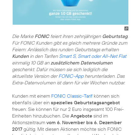
Die Marke
FONIC
feiert ihren zehnjährigen
Geburtstag
.
Für FONIC Kunden gibt es gleich mehrere Gründe zum
Feiern: Anlässlich des runden Geburtstags erhalten
Kunden
in den Tarifen
Smart S
,
Smart oder All-Net Flat
einmalig 10 GB an
zusätzlichem Datenvolumen
geschenkt. Dafür müssen sie sich lediglich die
aktuellste Version der
FONIC-App
herunterladen. Das
Extra-Datenvolumen ist dann für vier Wochen nutzbar.
Kunden mit einem
FONIC Classic-Tarif
können sich
ebenfalls über ein
spezielles Geburtstagsangebot
freuen: Sie können für nur 2 Euro insgesamt 100 Frei-
Einheiten hinzubuchen. Die
Angebote
sind im
Aktionszeitraum
vom 6. November bis 6. Dezember
2017
gültig. Mit diesen Aktionen möchte sich FONIC