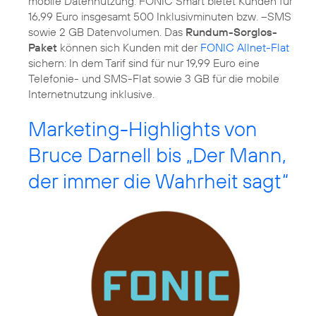
mobile Datennutzung. FONIC Smart bietet Kunden für
16,99 Euro insgesamt 500 Inklusivminuten bzw. –SMS
sowie 2 GB Datenvolumen. Das
Rundum-Sorglos-
Paket
können sich Kunden mit der
FONIC Allnet-Flat
sichern: In dem Tarif sind für nur 19,99 Euro eine
Telefonie- und SMS-Flat sowie 3 GB für die mobile
Internetnutzung inklusive.
Marketing-Highlights von
Bruce Darnell bis „Der Mann,
der immer die Wahrheit sagt“