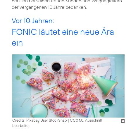
herzlich bei seinen treuen Kunden und Wegbegleitern
der vergangenen 10 Jahre bedanken.
Vor 10 Jahren:
FONIC läutet eine neue Ära
ein
Credits: Pixabay User StockSnap
|
CC0 1.0, Ausschnitt
bearbeitet