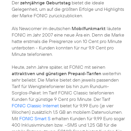
Der
zehnjährige Geburtstag
bietet die ideale
Gelegenheit, um auf die größten Erfolge und Highlights
der Marke FONIC zurückzublicken.
Als Newcomer im deutschen
Mobilfunkmarkt
läutete
FONIC im Jahr 2007 eine neue Ära ein. Denn die Marke
hatte erstmals die Preisgrenze von 10 Cent pro Minute
unterboten - Kunden konnten für nur 9,9 Cent pro
Minute telefonieren.
Heute, zehn Jahre später, ist FONIC mit seinen
attraktiven und günstigen Prepaid-Tarifen
weiterhin
sehr beliebt. Die Marke bietet den jeweils passenden
Tarif für Wenigtelefonierer bis hin zum Rundum-
Sorglos-Paket: Im Tarif FONIC Classic telefonieren
Kunden für günstige 9 Cent pro Minute. Der Tarif
FONIC Classic Internet
bietet für 9,99 Euro (je vier
Wochen) zusätzlich 1,5 GB an mobilem Datenvolumen.
Mit
FONIC Smart S
erhalten Kunden für 9,99 Euro sogar
400 Inklusivminuten bzw. –SMS und 1,25 GB für die