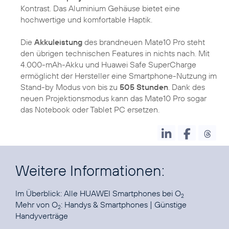
Kontrast. Das Aluminium Gehäuse bietet eine
hochwertige und komfortable Haptik.
Die
Akkuleistung
des brandneuen Mate10 Pro steht
den übrigen technischen Features in nichts nach. Mit
4.000-mAh-Akku und Huawei Safe SuperCharge
ermöglicht der Hersteller eine Smartphone-Nutzung im
Stand-by Modus von bis zu
505 Stunden
. Dank des
neuen Projektionsmodus kann das Mate10 Pro sogar
das Notebook oder Tablet PC ersetzen.
Weitere Informationen:
Im Überblick:
Alle HUAWEI Smartphones bei O
2
Mehr von O
:
Handys & Smartphones
|
Günstige
2
Handyverträge