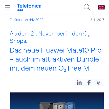
Zurück zu Archiv 2022
21.11.2017
Ab dem 21. November in den O
2
Shops:
Das neue Huawei Mate10 Pro
– auch im attraktiven Bundle
mit dem neuen O
Free M
2