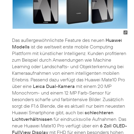
Das außergewöhnlichste Feature des neuen
Huawei
Modells
ist die weltweit erste mobile Computing
Plattform mit künstlicher Intelligenz. Kunden profitieren
zum Beispiel durch Anwendungen wie Machine
Learning oder Landschafts- und Objekterkennung bei
Kameraaufnahmen von einem intelligenten mobilen
Erlebnis. Passend dazu verfügt das Huawei Mate10 Pro
über eine
Leica Dual-Kamera
mit einem 20 MP
Monochrom- und einem 12 MP Farb-Sensor für
besonders scharfe und farbintensive Bilder. Zusätzlich
sorgt die F1.6 Blende, die es aktuell nur beim neuesten
Huawei Smartphone gibt, auch bei
schlechteren
Lichtverhältnissen
für eindrucksvolle Aufnahmen. Das
neue Huawei Mate10 Pro verfügt über ein
6 Zoll OLED-
FullView Display
mit FHD für einen besonders hohen