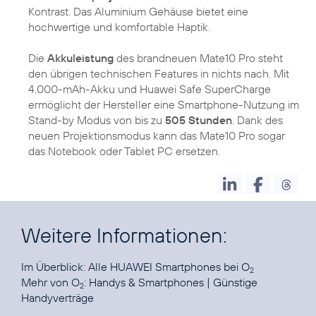
Kontrast. Das Aluminium Gehäuse bietet eine
hochwertige und komfortable Haptik.
Die
Akkuleistung
des brandneuen Mate10 Pro steht
den übrigen technischen Features in nichts nach. Mit
4.000-mAh-Akku und Huawei Safe SuperCharge
ermöglicht der Hersteller eine Smartphone-Nutzung im
Stand-by Modus von bis zu
505 Stunden
. Dank des
neuen Projektionsmodus kann das Mate10 Pro sogar
das Notebook oder Tablet PC ersetzen.
Weitere Informationen:
Im Überblick:
Alle HUAWEI Smartphones bei O
2
Mehr von O
:
Handys & Smartphones
|
Günstige
2
Handyverträge