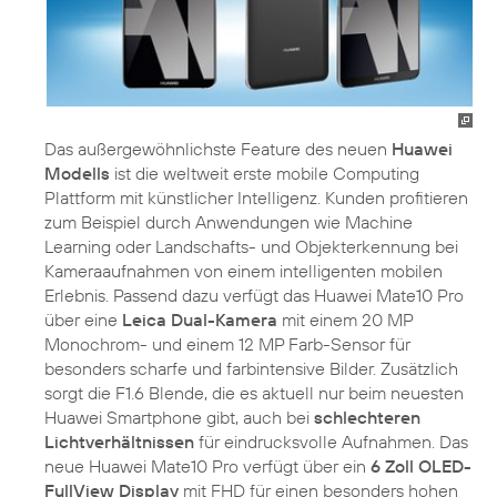
Das außergewöhnlichste Feature des neuen
Huawei
Modells
ist die weltweit erste mobile Computing
Plattform mit künstlicher Intelligenz. Kunden profitieren
zum Beispiel durch Anwendungen wie Machine
Learning oder Landschafts- und Objekterkennung bei
Kameraaufnahmen von einem intelligenten mobilen
Erlebnis. Passend dazu verfügt das Huawei Mate10 Pro
über eine
Leica Dual-Kamera
mit einem 20 MP
Monochrom- und einem 12 MP Farb-Sensor für
besonders scharfe und farbintensive Bilder. Zusätzlich
sorgt die F1.6 Blende, die es aktuell nur beim neuesten
Huawei Smartphone gibt, auch bei
schlechteren
Lichtverhältnissen
für eindrucksvolle Aufnahmen. Das
neue Huawei Mate10 Pro verfügt über ein
6 Zoll OLED-
FullView Display
mit FHD für einen besonders hohen