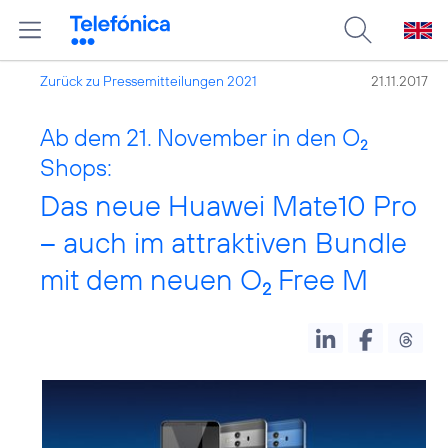
Zurück zu Pressemitteilungen 2021
21.11.2017
Ab dem 21. November in den O
2
Shops:
Das neue Huawei Mate10 Pro
– auch im attraktiven Bundle
mit dem neuen O
Free M
2