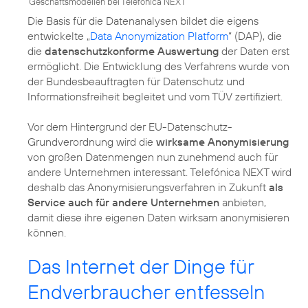
Geschäftsmodellen bei Telefonica NEXT
Die Basis für die Datenanalysen bildet die eigens
entwickelte „
Data Anonymization Platform
“ (DAP), die
die
datenschutzkonforme Auswertung
der Daten erst
ermöglicht. Die Entwicklung des Verfahrens wurde von
der Bundesbeauftragten für Datenschutz und
Informationsfreiheit begleitet und vom TÜV zertifiziert.
Vor dem Hintergrund der EU-Datenschutz-
Grundverordnung wird die
wirksame Anonymisierung
von großen Datenmengen nun zunehmend auch für
andere Unternehmen interessant. Telefónica NEXT wird
deshalb das Anonymisierungsverfahren in Zukunft
als
Service auch für andere Unternehmen
anbieten,
damit diese ihre eigenen Daten wirksam anonymisieren
können.
Das Internet der Dinge für
Endverbraucher entfesseln