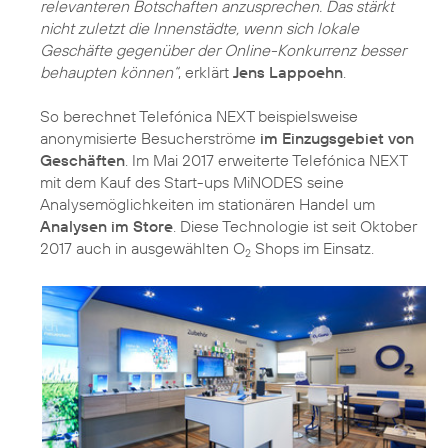
relevanteren Botschaften anzusprechen. Das stärkt
nicht zuletzt die Innenstädte, wenn sich lokale
Geschäfte gegenüber der Online-Konkurrenz besser
behaupten können“
, erklärt
Jens Lappoehn
.
So berechnet Telefónica NEXT beispielsweise
anonymisierte Besucherströme
im Einzugsgebiet von
Geschäften
. Im Mai 2017 erweiterte Telefónica NEXT
mit dem Kauf des Start-ups MiNODES seine
Analysemöglichkeiten im stationären Handel um
Analysen im Store
. Diese Technologie ist seit Oktober
2017 auch in ausgewählten O
Shops im Einsatz.
2