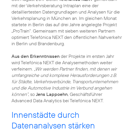
mit der Verkehrsberatung Intraplan eine der
detailliertesten Datengrundlagen und Analysen für die
Verkehrsplanung in München an. Im gleichen Monat
startete in Berlin das auf drei Jahre angelegte Projekt
„ProTrain“. Gemeinsam mit sieben weiteren Partnern
optimiert Telefónica NEXT den öffentlichen Nahverkehr
in Berlin und Brandenburg.
Aus den Erkenntnissen
der Projekte im ersten Jahr
wird Telefónica NEXT die Analysemethoden weiter
verfeinern.
„Wir werden Partner finden, mit denen wir
umfangreiche und komplexe Herausforderungen z.B.
für Städte, Verkehrsverbünde, Transportunternehmen
und die Automotive Industrie im Verbund angehen
können“
, so
Jens Lappoehn
, Geschäftsführer
Advanced Data Analytics bei Telefónica NEXT.
Innenstädte durch
Datenanalysen stärken