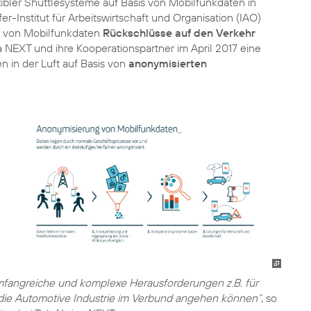
xibler Shuttlesysteme auf Basis von Mobilfunkdaten in
-Institut für Arbeitswirtschaft und Organisation (IAO)
fe von Mobilfunkdaten
Rückschlüsse auf den Verkehr
NEXT und ihre Kooperationspartner im April 2017 eine
 in der Luft auf Basis von
anonymisierten
umfangreiche und komplexe Herausforderungen z.B. für
die Automotive Industrie im Verbund angehen können“
, so