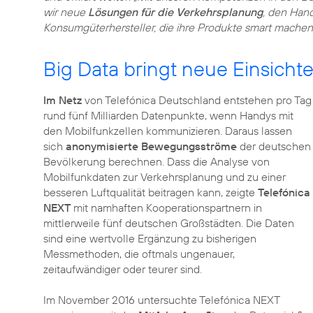
wir neue
Lösungen für die Verkehrsplanung
, den Han
Konsumgüterhersteller, die ihre Produkte smart machen
Big Data bringt neue Einsicht
Im Netz
von Telefónica Deutschland entstehen pro Tag
rund fünf Milliarden Datenpunkte, wenn Handys mit
den Mobilfunkzellen kommunizieren. Daraus lassen
sich
anonymisierte Bewegungsströme
der deutschen
Bevölkerung berechnen. Dass die Analyse von
Mobilfunkdaten zur Verkehrsplanung und zu einer
besseren Luftqualität beitragen kann, zeigte
Telefónica
NEXT
mit namhaften Kooperationspartnern in
mittlerweile fünf deutschen Großstädten. Die Daten
sind eine wertvolle Ergänzung zu bisherigen
Messmethoden, die oftmals ungenauer,
zeitaufwändiger oder teurer sind.
Im November 2016 untersuchte Telefónica NEXT