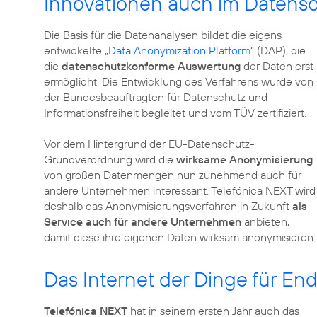
Innovationen auch im Datens
Die Basis für die Datenanalysen bildet die eigens
entwickelte „
Data Anonymization Platform
“ (DAP), die
die
datenschutzkonforme Auswertung
der Daten erst
ermöglicht. Die Entwicklung des Verfahrens wurde von
der Bundesbeauftragten für Datenschutz und
Informationsfreiheit begleitet und vom TÜV zertifiziert.
Vor dem Hintergrund der EU-Datenschutz-
Grundverordnung wird die
wirksame Anonymisierung
von großen Datenmengen nun zunehmend auch für
andere Unternehmen interessant. Telefónica NEXT wird
deshalb das Anonymisierungsverfahren in Zukunft
als
Service auch für andere Unternehmen
anbieten,
damit diese ihre eigenen Daten wirksam anonymisieren
Das Internet der Dinge für En
Telefónica NEXT
hat in seinem ersten Jahr auch das