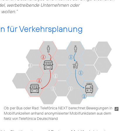
del, werbetreibende Unternehmen oder
 wollen.“
en für Verkehrsplanung
Ob per Bus oder Rad: Telefónica NEXT berechnet Bewegungen in
Mobilfunkzellen anhand anonymisierter Mobilfunkdaten aus dem
Netz von Telefónica Deutschland