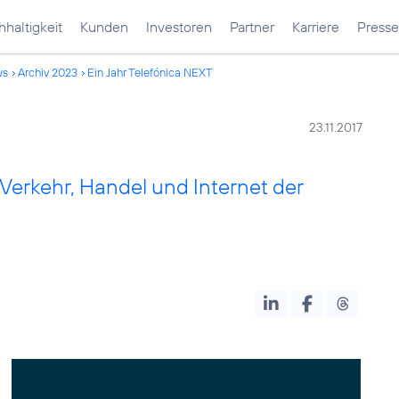
haltigkeit
Kunden
Investoren
Partner
Karriere
Presse
ws
Archiv 2023
Ein Jahr Telefónica NEXT
23.11.2017
Verkehr, Handel und Internet der