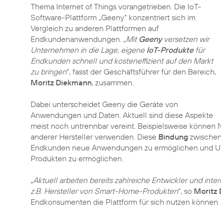
Thema Internet of Things vorangetrieben. Die IoT-
Software-Plattform „Geeny“ konzentriert sich im
Vergleich zu anderen Plattformen auf
Endkundenanwendungen. „
Mit
Geeny
versetzen wir
Unternehmen in die Lage, eigene
IoT-Produkte
für
Endkunden schnell und kosteneffizient auf den Markt
zu bringen
“, fasst der Geschäftsführer für den Bereich,
Moritz Diekmann
, zusammen.
Dabei unterscheidet Geeny die Geräte von
Anwendungen und Daten. Aktuell sind diese Aspekte
meist noch untrennbar vereint. Beispielsweise können N
anderer Hersteller verwenden. Diese
Bindung
zwischen 
Endkunden neue Anwendungen zu ermöglichen und Unt
Produkten zu ermöglichen.
„
Aktuell arbeiten bereits zahlreiche Entwickler und in
z.B. Hersteller von Smart-Home-Produkten
“, so
Moritz
Endkonsumenten die Plattform für sich nutzen können.