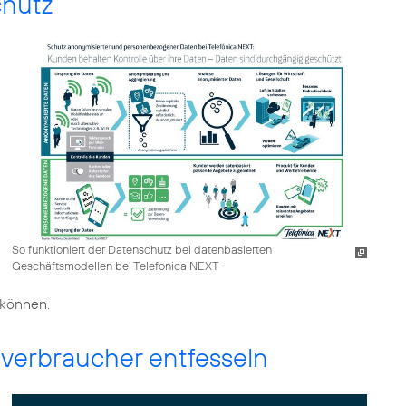
chutz
So funktioniert der Datenschutz bei datenbasierten
Geschäftsmodellen bei Telefonica NEXT
 können.
dverbraucher entfesseln