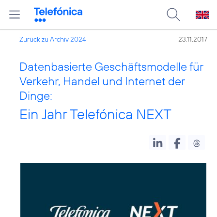
Zurück zu Archiv 2024
23.11.2017
Datenbasierte Geschäftsmodelle für
Verkehr, Handel und Internet der
Dinge:
Ein Jahr Telefónica NEXT