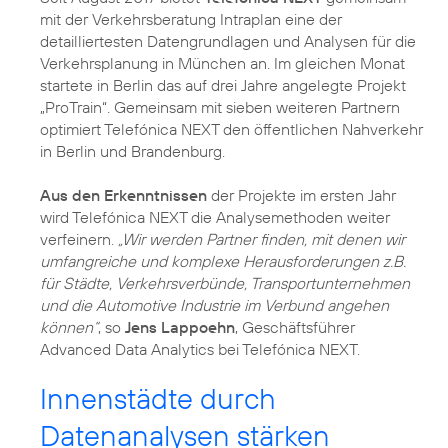
mit der Verkehrsberatung Intraplan eine der
detailliertesten Datengrundlagen und Analysen für die
Verkehrsplanung in München an. Im gleichen Monat
startete in Berlin das auf drei Jahre angelegte Projekt
„ProTrain“. Gemeinsam mit sieben weiteren Partnern
optimiert Telefónica NEXT den öffentlichen Nahverkehr
in Berlin und Brandenburg.
Aus den Erkenntnissen
der Projekte im ersten Jahr
wird Telefónica NEXT die Analysemethoden weiter
verfeinern.
„Wir werden Partner finden, mit denen wir
umfangreiche und komplexe Herausforderungen z.B.
für Städte, Verkehrsverbünde, Transportunternehmen
und die Automotive Industrie im Verbund angehen
können“
, so
Jens Lappoehn
, Geschäftsführer
Advanced Data Analytics bei Telefónica NEXT.
Innenstädte durch
Datenanalysen stärken