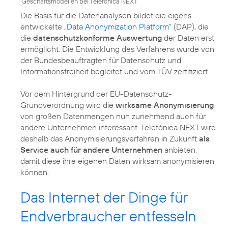
Geschäftsmodellen bei Telefonica NEXT
Die Basis für die Datenanalysen bildet die eigens
entwickelte „
Data Anonymization Platform
“ (DAP), die
die
datenschutzkonforme Auswertung
der Daten erst
ermöglicht. Die Entwicklung des Verfahrens wurde von
der Bundesbeauftragten für Datenschutz und
Informationsfreiheit begleitet und vom TÜV zertifiziert.
Vor dem Hintergrund der EU-Datenschutz-
Grundverordnung wird die
wirksame Anonymisierung
von großen Datenmengen nun zunehmend auch für
andere Unternehmen interessant. Telefónica NEXT wird
deshalb das Anonymisierungsverfahren in Zukunft
als
Service auch für andere Unternehmen
anbieten,
damit diese ihre eigenen Daten wirksam anonymisieren
können.
Das Internet der Dinge für
Endverbraucher entfesseln