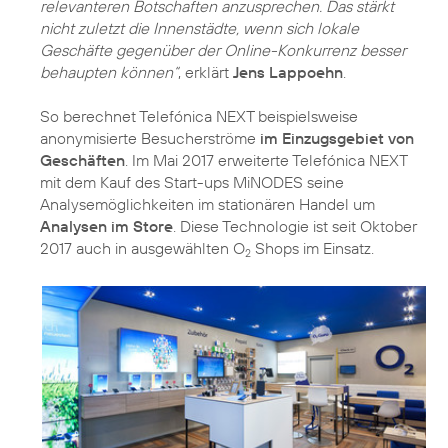
relevanteren Botschaften anzusprechen. Das stärkt
nicht zuletzt die Innenstädte, wenn sich lokale
Geschäfte gegenüber der Online-Konkurrenz besser
behaupten können“
, erklärt
Jens Lappoehn
.
So berechnet Telefónica NEXT beispielsweise
anonymisierte Besucherströme
im Einzugsgebiet von
Geschäften
. Im Mai 2017 erweiterte Telefónica NEXT
mit dem Kauf des Start-ups MiNODES seine
Analysemöglichkeiten im stationären Handel um
Analysen im Store
. Diese Technologie ist seit Oktober
2017 auch in ausgewählten O
Shops im Einsatz.
2