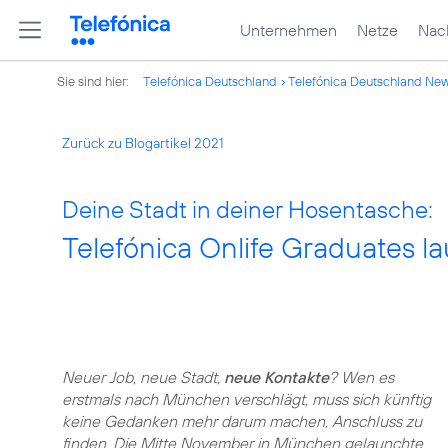
Unternehmen
Netze
Nach
Sie sind hier:
Telefónica Deutschland
Telefónica Deutschland Ne
Zurück zu Blogartikel 2021
Deine Stadt in deiner Hosentasche:
Telefónica Onlife Graduates l
Neuer Job, neue Stadt,
neue Kontakte
? Wen es
erstmals nach München verschlägt, muss sich künftig
keine Gedanken mehr darum machen, Anschluss zu
finden. Die Mitte November in München gelaunchte