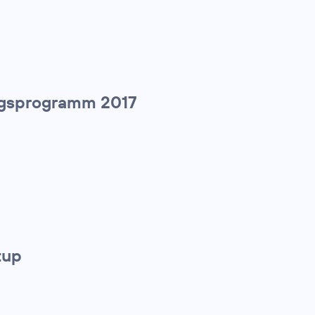
tiegsprogramm 2017
tup