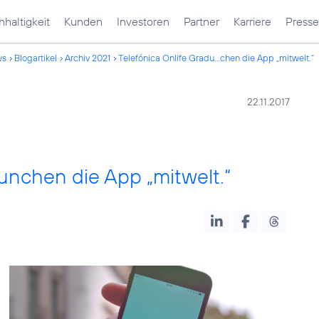
haltigkeit
Kunden
Investoren
Partner
Karriere
Presse
ws
Blogartikel
Archiv 2021
Telefónica Onlife Gradu...chen die App „mitwelt.“
22.11.2017
aunchen die App „mitwelt.“