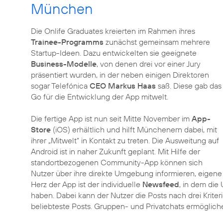
München
Die Onlife Graduates kreierten im Rahmen ihres
Trainee-Programms
zunächst gemeinsam mehrere
Startup-Ideen. Dazu entwickelten sie geeignete
Business-Modelle
, von denen drei vor einer Jury
präsentiert wurden, in der neben einigen Direktoren
sogar Telefónica
CEO Markus Haas
saß. Diese gab das
Go für die Entwicklung der App mitwelt.
Die fertige App ist nun seit Mitte November im
App-
Store
(iOS) erhältlich und hilft Münchenern dabei, mit
ihrer „Mitwelt“ in Kontakt zu treten. Die Ausweitung auf
Android ist in naher Zukunft geplant. Mit Hilfe der
standortbezogenen Community-App können sich
Nutzer über ihre direkte Umgebung informieren, eigene 
Herz der App ist der individuelle
Newsfeed
, in dem die
haben. Dabei kann der Nutzer die Posts nach drei Kriter
beliebteste Posts. Gruppen- und Privatchats ermöglich