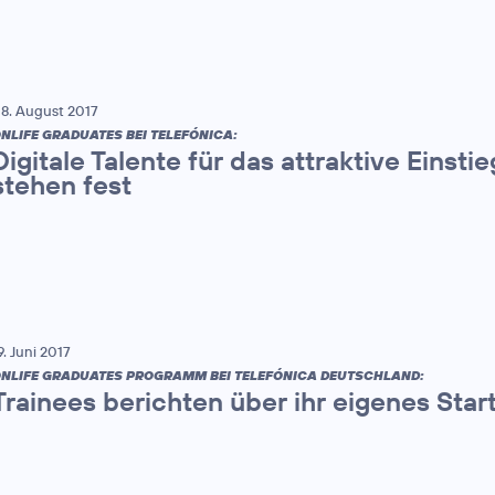
8. August 2017
NLIFE GRADUATES BEI TELEFÓNICA:
Digitale Talente für das attraktive Eins
stehen fest
9. Juni 2017
NLIFE GRADUATES PROGRAMM BEI TELEFÓNICA DEUTSCHLAND:
Trainees berichten über ihr eigenes Star