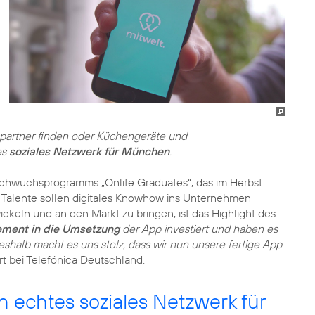
spartner finden oder Küchengeräte und
es
soziales Netzwerk für München
.
achwuchsprogramms „Onlife Graduates“, das im Herbst
n Talente sollen digitales Knowhow ins Unternehmen
ckeln und an den Markt zu bringen, ist das Highlight des
ment in die Umsetzung
der App investiert und haben es
eshalb macht es uns stolz, dass wir nun unsere fertige App
ert bei Telefónica Deutschland.
n echtes soziales Netzwerk für