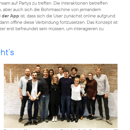
sam auf Partys zu treffen. Die Interaktionen betreffen
n, aber auch sich die Bohrmaschine von jemandem
l der App
ist, dass sich die User zunächst online aufgrund
nn offline diese Verbindung fortzusetzen. Das Konzept ist
zer erst befreundet sein müssen, um interagieren zu
ht´s