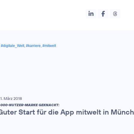
,
#digitale_Welt
,
#karriere
,
#mitwelt
1. März 2018
.000-NUTZER-MARKE GEKNACKT:
Guter Start für die App mitwelt in Münc