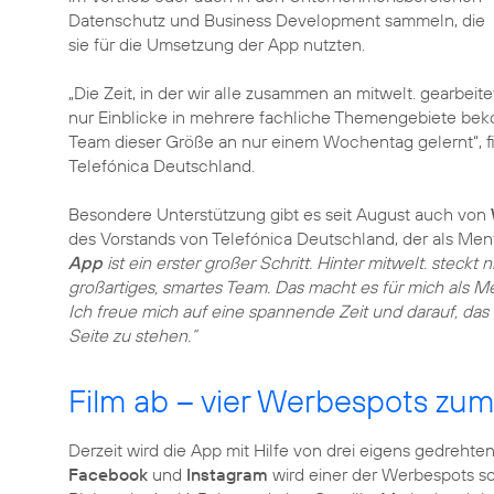
Datenschutz und Business Development sammeln, die
sie für die Umsetzung der App nutzten.
„Die Zeit, in der wir alle zusammen an mitwelt. gearbeit
nur Einblicke in mehrere fachliche Themengebiete bek
Team dieser Größe an nur einem Wochentag gelernt“, f
Telefónica Deutschland.
Besondere Unterstützung gibt es seit August auch von
des Vorstands von Telefónica Deutschland, der als Ment
App
ist ein erster großer Schritt. Hinter mitwelt. steckt 
großartiges, smartes Team. Das macht es für mich als 
Ich freue mich auf eine spannende Zeit und darauf, das 
Seite zu stehen.“
Film ab – vier Werbespots zum
Derzeit wird die App mit Hilfe von drei eigens gedrehte
Facebook
und
Instagram
wird einer der Werbespots s