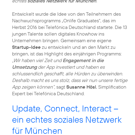
echtes
soziales Netzwerk für München
.
Entwickelt wurde die Idee von den Teilnehmern des
Nachwuchsprogramms „Onlife Graduates“, das im
Herbst 2016 bei Telefónica Deutschland startete. Die 13
jungen Talente sollen digitales Knowhow ins
Unternehmen bringen. Gemeinsam eine eigene
Startup-Idee
zu entwickeln und an den Markt zu
bringen, ist das Highlight des einjährigen Programms:
„Wir haben viel Zeit und
Engagement in die
Umsetzung
der App investiert und haben es
schlussendlich geschafft, alle Hürden zu überwinden.
Deshalb macht es uns stolz, dass wir nun unsere fertige
App zeigen können“,
sagt
Susanne Hösl
, Simplification
Expert bei Telefónica Deutschland.
Update, Connect, Interact –
ein echtes soziales Netzwerk
für München