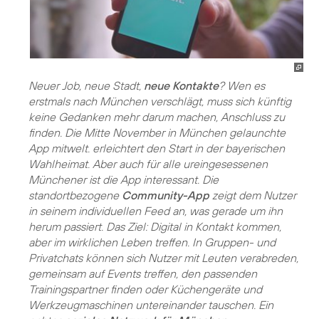
Neuer Job, neue Stadt,
neue Kontakte
? Wen es
erstmals nach München verschlägt, muss sich künftig
keine Gedanken mehr darum machen, Anschluss zu
finden. Die Mitte November in München gelaunchte
App mitwelt. erleichtert den Start in der bayerischen
Wahlheimat. Aber auch für alle ureingesessenen
Münchener ist die App interessant. Die
standortbezogene
Community-App
zeigt dem Nutzer
in seinem individuellen Feed an, was gerade um ihn
herum passiert. Das Ziel: Digital in Kontakt kommen,
aber im wirklichen Leben treffen. In Gruppen- und
Privatchats können sich Nutzer mit Leuten verabreden,
gemeinsam auf Events treffen, den passenden
Trainingspartner finden oder Küchengeräte und
Werkzeugmaschinen untereinander tauschen. Ein