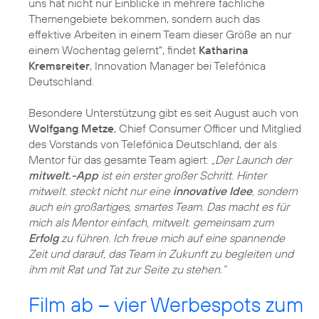
uns hat nicht nur Einblicke in mehrere fachliche
Themengebiete bekommen, sondern auch das
effektive Arbeiten in einem Team dieser Größe an nur
einem Wochentag gelernt“, findet
Katharina
Kremsreiter
, Innovation Manager bei Telefónica
Deutschland.
Besondere Unterstützung gibt es seit August auch von
Wolfgang Metze
, Chief Consumer Officer und Mitglied
des Vorstands von Telefónica Deutschland, der als
Mentor für das gesamte Team agiert:
„Der Launch der
mitwelt.-App
ist ein erster großer Schritt. Hinter
mitwelt. steckt nicht nur eine
innovative Idee
, sondern
auch ein großartiges, smartes Team. Das macht es für
mich als Mentor einfach, mitwelt. gemeinsam zum
Erfolg
zu führen. Ich freue mich auf eine spannende
Zeit und darauf, das Team in Zukunft zu begleiten und
ihm mit Rat und Tat zur Seite zu stehen.“
Film ab – vier Werbespots zum