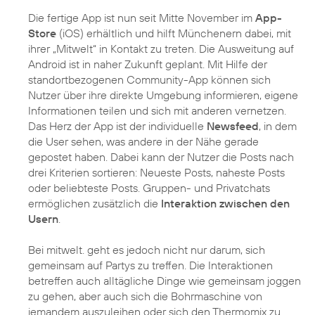
Die fertige App ist nun seit Mitte November im
App-
Store
(iOS) erhältlich und hilft Münchenern dabei, mit
ihrer „Mitwelt“ in Kontakt zu treten. Die Ausweitung auf
Android ist in naher Zukunft geplant. Mit Hilfe der
standortbezogenen Community-App können sich
Nutzer über ihre direkte Umgebung informieren, eigene
Informationen teilen und sich mit anderen vernetzen.
Das Herz der App ist der individuelle
Newsfeed
, in dem
die User sehen, was andere in der Nähe gerade
gepostet haben. Dabei kann der Nutzer die Posts nach
drei Kriterien sortieren: Neueste Posts, naheste Posts
oder beliebteste Posts. Gruppen- und Privatchats
ermöglichen zusätzlich die
Interaktion zwischen den
Usern
.
Bei mitwelt. geht es jedoch nicht nur darum, sich
gemeinsam auf Partys zu treffen. Die Interaktionen
betreffen auch alltägliche Dinge wie gemeinsam joggen
zu gehen, aber auch sich die Bohrmaschine von
jemandem auszuleihen oder sich den Thermomix zu