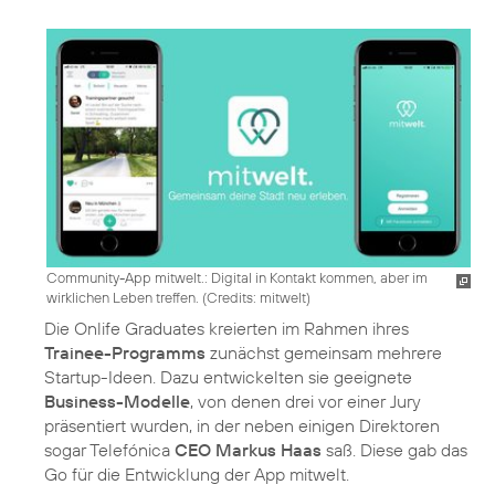
Community-App mitwelt.: Digital in Kontakt kommen, aber im
wirklichen Leben treffen. (
Credits: mitwelt
)
Die Onlife Graduates kreierten im Rahmen ihres
Trainee-Programms
zunächst gemeinsam mehrere
Startup-Ideen. Dazu entwickelten sie geeignete
Business-Modelle
, von denen drei vor einer Jury
präsentiert wurden, in der neben einigen Direktoren
sogar Telefónica
CEO Markus Haas
saß. Diese gab das
Go für die Entwicklung der App mitwelt.