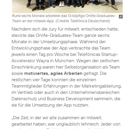
Rund sechs Monate arbeitete das 13-köpfige Onlife-Graduates-
Team an der mitwelt-App. (
Credits: Telefónica Deutschland
)
Nachdem sich die Jury für mitwelt. entschieden hatte,
steckte das Onlife-Graduates-Team ganze sechs
Monate in der Umsetzungsphase. Während der
Entwicklungsphase der App verbrachte das Team
jeweils einen Tag pro Woche bei Telefónicas Startup-
Accelerator Wayra in München. Wegen der zeitlichen
Einschränkung waren hier Selbstorganisation als Team
sowie
motiviertes, agiles Arbeiten
gefragt. Die
restlichen vier Tage konnten die einzelnen
Teammitglieder Erfahrungen in der Marketingabteilung,
im Vertrieb oder auch in den Unternehmensbereichen
Datenschutz und Business Development sammeln, die
sie für die Umsetzung der App nutzten.
„Die Zeit, in der wir alle zusammen an mitwelt.
gearbeitet haben, war unglaublich lehrreich. Jeder von