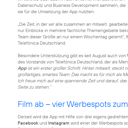
Datenschutz und Business Development sammeln, die
sie für die Umsetzung der App nutzten.
„Die Zeit, in der wir alle zusammen an mitwelt. gearbeit
nur Einblicke in mehrere fachliche Themengebiete bek
Team dieser Größe an nur einem Wochentag gelernt“, f
Telefónica Deutschland.
Besondere Unterstützung gibt es seit August auch von
des Vorstands von Telefónica Deutschland, der als Ment
App
ist ein erster großer Schritt. Hinter mitwelt. steckt 
großartiges, smartes Team. Das macht es für mich als 
Ich freue mich auf eine spannende Zeit und darauf, das 
Seite zu stehen.“
Film ab – vier Werbespots zum
Derzeit wird die App mit Hilfe von drei eigens gedrehte
Facebook
und
Instagram
wird einer der Werbespots s