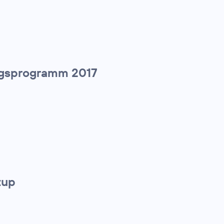
tiegsprogramm 2017
tup