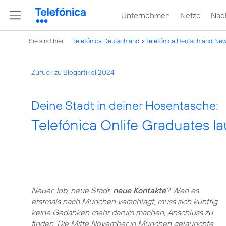
Unternehmen
Netze
Nach
Sie sind hier:
Telefónica Deutschland
Telefónica Deutschland Ne
Zurück zu Blogartikel 2024
Deine Stadt in deiner Hosentasche:
Telefónica Onlife Graduates l
Neuer Job, neue Stadt,
neue Kontakte
? Wen es
erstmals nach München verschlägt, muss sich künftig
keine Gedanken mehr darum machen, Anschluss zu
finden. Die Mitte November in München gelaunchte