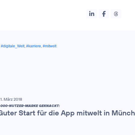
,
#digitale_Welt
,
#karriere
,
#mitwelt
1. März 2018
.000-NUTZER-MARKE GEKNACKT:
Guter Start für die App mitwelt in Münc