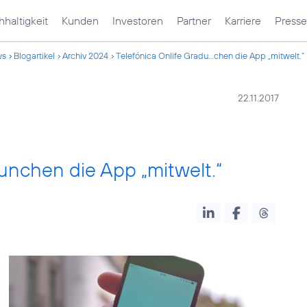
haltigkeit
Kunden
Investoren
Partner
Karriere
Presse
ws
Blogartikel
Archiv 2024
Telefónica Onlife Gradu...chen die App „mitwelt.“
22.11.2017
aunchen die App „mitwelt.“