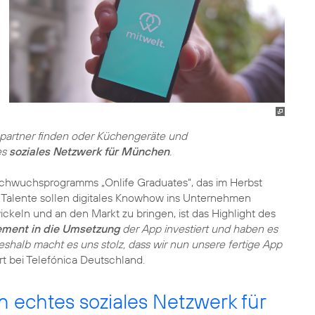
spartner finden oder Küchengeräte und
es
soziales Netzwerk für München
.
achwuchsprogramms „Onlife Graduates“, das im Herbst
n Talente sollen digitales Knowhow ins Unternehmen
ckeln und an den Markt zu bringen, ist das Highlight des
ment in die Umsetzung
der App investiert und haben es
eshalb macht es uns stolz, dass wir nun unsere fertige App
ert bei Telefónica Deutschland.
n echtes soziales Netzwerk für