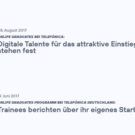
8. August 2017
NLIFE GRADUATES BEI TELEFÓNICA:
Digitale Talente für das attraktive Eins
stehen fest
9. Juni 2017
NLIFE GRADUATES PROGRAMM BEI TELEFÓNICA DEUTSCHLAND:
Trainees berichten über ihr eigenes Star