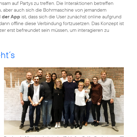
sam auf Partys zu treffen. Die Interaktionen betreffen
n, aber auch sich die Bohrmaschine von jemandem
l der App
ist, dass sich die User zunächst online aufgrund
nn offline diese Verbindung fortzusetzen. Das Konzept ist
zer erst befreundet sein müssen, um interagieren zu
ht´s