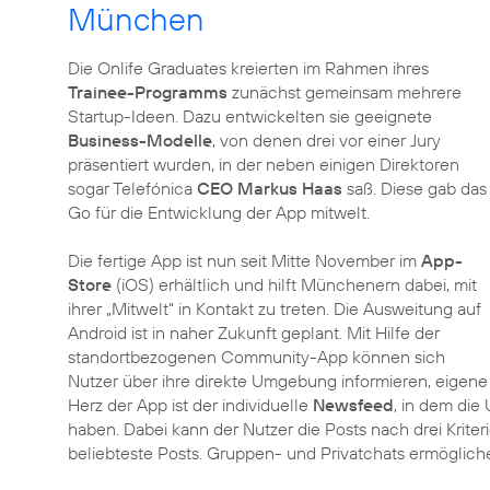
München
Die Onlife Graduates kreierten im Rahmen ihres
Trainee-Programms
zunächst gemeinsam mehrere
Startup-Ideen. Dazu entwickelten sie geeignete
Business-Modelle
, von denen drei vor einer Jury
präsentiert wurden, in der neben einigen Direktoren
sogar Telefónica
CEO Markus Haas
saß. Diese gab das
Go für die Entwicklung der App mitwelt.
Die fertige App ist nun seit Mitte November im
App-
Store
(iOS) erhältlich und hilft Münchenern dabei, mit
ihrer „Mitwelt“ in Kontakt zu treten. Die Ausweitung auf
Android ist in naher Zukunft geplant. Mit Hilfe der
standortbezogenen Community-App können sich
Nutzer über ihre direkte Umgebung informieren, eigene 
Herz der App ist der individuelle
Newsfeed
, in dem die
haben. Dabei kann der Nutzer die Posts nach drei Kriter
beliebteste Posts. Gruppen- und Privatchats ermöglich