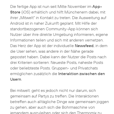
Die fertige App ist nun seit Mitte November im
App-
Store
(iOS) erhältlich und hilft Münchenern dabei, mit
ihrer „Mitwelt“ in Kontakt zu treten. Die Ausweitung auf
Android ist in naher Zukunft geplant. Mit Hilfe der
standortbezogenen Community-App können sich
Nutzer über ihre direkte Umgebung informieren, eigene
Informationen teilen und sich mit anderen vernetzen.
Das Herz der App ist der individuelle
Newsfeed
, in dem
die User sehen, was andere in der Nähe gerade
gepostet haben. Dabei kann der Nutzer die Posts nach
drei Kriterien sortieren: Neueste Posts, naheste Posts
oder beliebteste Posts. Gruppen- und Privatchats
ermöglichen zusätzlich die
Interaktion zwischen den
Usern
.
Bei mitwelt. geht es jedoch nicht nur darum, sich
gemeinsam auf Partys zu treffen. Die Interaktionen
betreffen auch alltägliche Dinge wie gemeinsam joggen
zu gehen, aber auch sich die Bohrmaschine von
jemandem auszuleihen oder sich den Thermomix zu