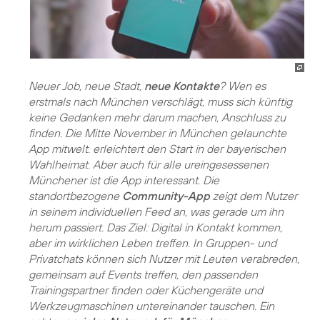
Neuer Job, neue Stadt,
neue Kontakte
? Wen es
erstmals nach München verschlägt, muss sich künftig
keine Gedanken mehr darum machen, Anschluss zu
finden. Die Mitte November in München gelaunchte
App mitwelt. erleichtert den Start in der bayerischen
Wahlheimat. Aber auch für alle ureingesessenen
Münchener ist die App interessant. Die
standortbezogene
Community-App
zeigt dem Nutzer
in seinem individuellen Feed an, was gerade um ihn
herum passiert. Das Ziel: Digital in Kontakt kommen,
aber im wirklichen Leben treffen. In Gruppen- und
Privatchats können sich Nutzer mit Leuten verabreden,
gemeinsam auf Events treffen, den passenden
Trainingspartner finden oder Küchengeräte und
Werkzeugmaschinen untereinander tauschen. Ein