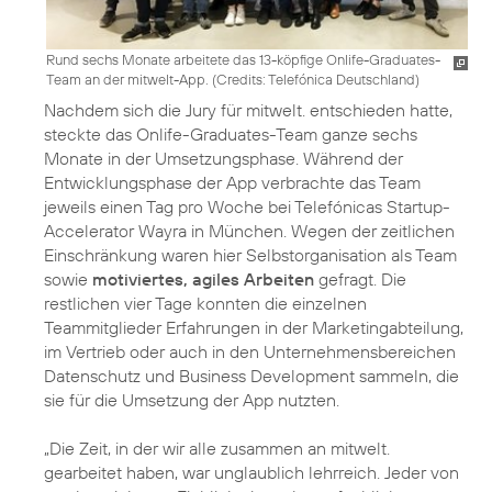
Rund sechs Monate arbeitete das 13-köpfige Onlife-Graduates-
Team an der mitwelt-App. (
Credits: Telefónica Deutschland
)
Nachdem sich die Jury für mitwelt. entschieden hatte,
steckte das Onlife-Graduates-Team ganze sechs
Monate in der Umsetzungsphase. Während der
Entwicklungsphase der App verbrachte das Team
jeweils einen Tag pro Woche bei Telefónicas Startup-
Accelerator Wayra in München. Wegen der zeitlichen
Einschränkung waren hier Selbstorganisation als Team
sowie
motiviertes, agiles Arbeiten
gefragt. Die
restlichen vier Tage konnten die einzelnen
Teammitglieder Erfahrungen in der Marketingabteilung,
im Vertrieb oder auch in den Unternehmensbereichen
Datenschutz und Business Development sammeln, die
sie für die Umsetzung der App nutzten.
„Die Zeit, in der wir alle zusammen an mitwelt.
gearbeitet haben, war unglaublich lehrreich. Jeder von