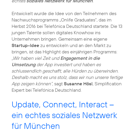
echtes
soziales Netzwerk für München
.
Entwickelt wurde die Idee von den Teilnehmern des
Nachwuchsprogramms „Onlife Graduates“, das im
Herbst 2016 bei Telefónica Deutschland startete. Die 13
jungen Talente sollen digitales Knowhow ins
Unternehmen bringen. Gemeinsam eine eigene
Startup-Idee
zu entwickeln und an den Markt zu
bringen, ist das Highlight des einjährigen Programms:
„Wir haben viel Zeit und
Engagement in die
Umsetzung
der App investiert und haben es
schlussendlich geschafft, alle Hürden zu überwinden.
Deshalb macht es uns stolz, dass wir nun unsere fertige
App zeigen können“,
sagt
Susanne Hösl
, Simplification
Expert bei Telefónica Deutschland.
Update, Connect, Interact –
ein echtes soziales Netzwerk
für München