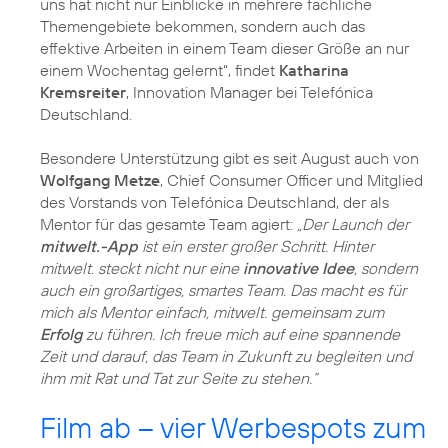
uns hat nicht nur Einblicke in mehrere fachliche
Themengebiete bekommen, sondern auch das
effektive Arbeiten in einem Team dieser Größe an nur
einem Wochentag gelernt“, findet
Katharina
Kremsreiter
, Innovation Manager bei Telefónica
Deutschland.
Besondere Unterstützung gibt es seit August auch von
Wolfgang Metze
, Chief Consumer Officer und Mitglied
des Vorstands von Telefónica Deutschland, der als
Mentor für das gesamte Team agiert:
„Der Launch der
mitwelt.-App
ist ein erster großer Schritt. Hinter
mitwelt. steckt nicht nur eine
innovative Idee
, sondern
auch ein großartiges, smartes Team. Das macht es für
mich als Mentor einfach, mitwelt. gemeinsam zum
Erfolg
zu führen. Ich freue mich auf eine spannende
Zeit und darauf, das Team in Zukunft zu begleiten und
ihm mit Rat und Tat zur Seite zu stehen.“
Film ab – vier Werbespots zum