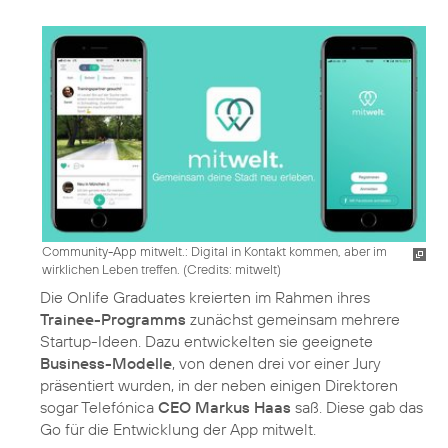
Community-App mitwelt.: Digital in Kontakt kommen, aber im
wirklichen Leben treffen. (
Credits: mitwelt
)
Die Onlife Graduates kreierten im Rahmen ihres
Trainee-Programms
zunächst gemeinsam mehrere
Startup-Ideen. Dazu entwickelten sie geeignete
Business-Modelle
, von denen drei vor einer Jury
präsentiert wurden, in der neben einigen Direktoren
sogar Telefónica
CEO Markus Haas
saß. Diese gab das
Go für die Entwicklung der App mitwelt.