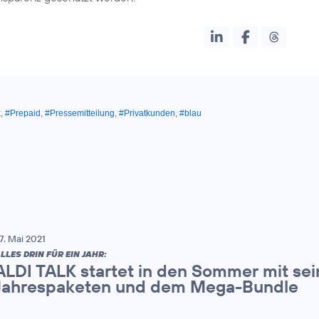
k
,
#Prepaid
,
#Pressemitteilung
,
#Privatkunden
,
#blau
7. Mai 2021
LLES DRIN FÜR EIN JAHR:
ALDI TALK startet in den Sommer mit sei
Jahrespaketen und dem Mega-Bundle