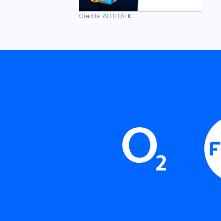
Credits: ALDI TALK