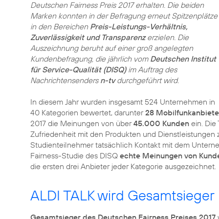
Deutschen Fairness Preis 2017 erhalten. Die beiden
Marken konnten in der Befragung erneut Spitzenplätze
in den Bereichen
Preis-Leistungs-Verhältnis,
Zuverlässigkeit und Transparenz
erzielen. Die
Auszeichnung beruht auf einer groß angelegten
Kundenbefragung, die jährlich vom
Deutschen Institut
für Service-Qualität (DISQ)
im Auftrag des
Nachrichtensenders
n-tv
durchgeführt wird.
In diesem Jahr wurden insgesamt 524 Unternehmen in
40 Kategorien bewertet, darunter
28 Mobilfunkanbiete
2017 die Meinungen von über
45.000 Kunden
ein. Die
Zufriedenheit mit den Produkten und Dienstleistungen z
Studienteilnehmer tatsächlich Kontakt mit dem Unterne
Fairness-Studie des DISQ
echte Meinungen von Kund
die ersten drei Anbieter jeder Kategorie ausgezeichnet.
ALDI TALK wird Gesamtsieger
Gesamtsieger des Deutschen Fairness Preises 2017