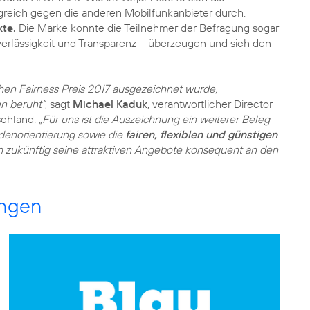
greich gegen die anderen Mobilfunkanbieter durch.
kte.
Die Marke konnte die Teilnehmer der Befragung sogar
uverlässigkeit und Transparenz – überzeugen und sich den
en Fairness Preis 2017 ausgezeichnet wurde,
n beruht“
, sagt
Michael Kaduk
, verantwortlicher Director
schland.
„Für uns ist die Auszeichnung ein weiterer Beleg
denorientierung sowie die
fairen, flexiblen und günstigen
h zukünftig seine attraktiven Angebote konsequent an den
ungen