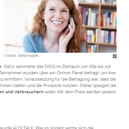
Credits: Gettyimages
r
. Dafür sammelte das DISQ im Zeitraum von Mai bis Juli
 Teilnehmer wurden über ein Online-Panel befragt, um ihre
u ermitteln. Voraussetzung für die Befragung war, dass die
hmen hatten und die Produkte nutzten. Daher spiegelt die
en und Verbrauchern
wider. Mit dem Preis werden jeweils
wurde ALDI TALK. Wie im Vorjahr setzte sich die