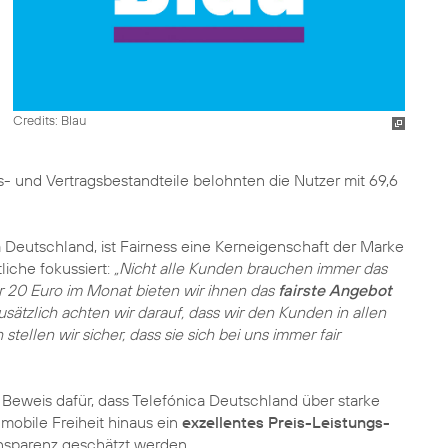
Credits: Blau
s- und Vertragsbestandteile belohnten die Nutzer mit 69,6
 Deutschland, ist Fairness eine Kerneigenschaft der Marke
iche fokussiert:
„Nicht alle Kunden brauchen immer das
r 20 Euro im Monat bieten wir ihnen das
fairste Angebot
usätzlich achten wir darauf, dass wir den Kunden in allen
ellen wir sicher, dass sie sich bei uns immer fair
 Beweis dafür, dass Telefónica Deutschland über starke
mobile Freiheit hinaus ein
exzellentes Preis-Leistungs-
ansparenz geschätzt werden.