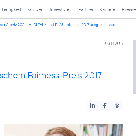
haltigkeit
Kunden
Investoren
Partner
Karriere
Presse
ws
Archiv 2021
ALDI TALK und BLAU mit ...reis 2017 ausgezeichnet
03.11.2017
schem Fairness-Preis 2017