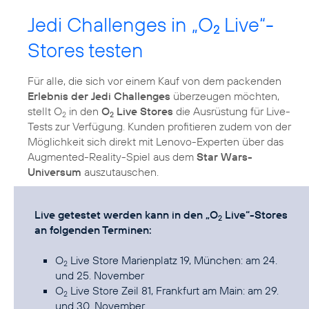
Jedi Challenges in „O
Live“-
2
Stores testen
Für alle, die sich vor einem Kauf von dem packenden
Erlebnis der Jedi Challenges
überzeugen möchten,
stellt O
in den
O
Live Stores
die Ausrüstung für Live-
2
2
Tests zur Verfügung. Kunden profitieren zudem von der
Möglichkeit sich direkt mit Lenovo-Experten über das
Augmented-Reality-Spiel aus dem
Star Wars-
Universum
auszutauschen.
Live getestet werden kann in den „O
Live“-Stores
2
an folgenden Terminen:
O
Live Store Marienplatz 19,
München
: am 24.
2
und 25. November
O
Live Store Zeil 81,
Frankfurt am Main
: am 29.
2
und 30. November