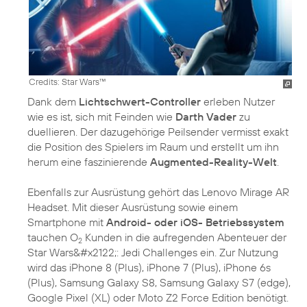
Credits: Star Wars™
Dank dem
Lichtschwert-Controller
erleben Nutzer
wie es ist, sich mit Feinden wie
Darth Vader
zu
duellieren. Der dazugehörige Peilsender vermisst exakt
die Position des Spielers im Raum und erstellt um ihn
herum eine faszinierende
Augmented-Reality-Welt
.
Ebenfalls zur Ausrüstung gehört das Lenovo Mirage AR
Headset. Mit dieser Ausrüstung sowie einem
Smartphone mit
Android- oder iOS- Betriebssystem
tauchen O
Kunden in die aufregenden Abenteuer der
2
Star Wars&#x2122;: Jedi Challenges ein. Zur Nutzung
wird das iPhone 8 (Plus), iPhone 7 (Plus), iPhone 6s
(Plus), Samsung Galaxy S8, Samsung Galaxy S7 (edge),
Google Pixel (XL) oder Moto Z2 Force Edition benötigt.