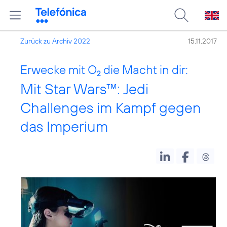
Zurück zu Archiv 2022
15.11.2017
Erwecke mit O
die Macht in dir:
2
Mit Star Wars™: Jedi
Challenges im Kampf gegen
das Imperium