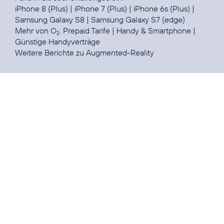
iPhone 8
(
Plus
) |
iPhone 7 (Plus)
|
iPhone 6s (Plus)
|
Samsung Galaxy S8
|
Samsung Galaxy S7 (edge)
Mehr von O
:
Prepaid Tarife
|
Handy & Smartphone
|
2
Günstige Handyverträge
Weitere Berichte zu
Augmented-Reality