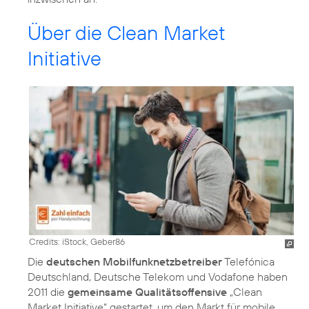
Über die Clean Market
Initiative
Credits: iStock, Geber86
Die
deutschen Mobilfunknetzbetreiber
Telefónica
Deutschland, Deutsche Telekom und Vodafone haben
2011 die
gemeinsame Qualitätsoffensive
„Clean
Market Initiative“ gestartet, um den Markt für mobile