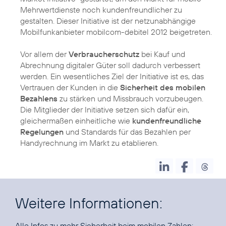
Mehrwertdienste noch kundenfreundlicher zu
gestalten. Dieser Initiative ist der netzunabhängige
Mobilfunkanbieter mobilcom-debitel 2012 beigetreten.
Vor allem der
Verbraucherschutz
bei Kauf und
Abrechnung digitaler Güter soll dadurch verbessert
werden. Ein wesentliches Ziel der Initiative ist es, das
Vertrauen der Kunden in die
Sicherheit des mobilen
Bezahlens
zu stärken und Missbrauch vorzubeugen.
Die Mitglieder der Initiative setzen sich dafür ein,
gleichermaßen einheitliche wie
kundenfreundliche
Regelungen
und Standards für das Bezahlen per
Handyrechnung im Markt zu etablieren.
Weitere Informationen:
Alle Infos zu mehr Sicherheit beim mobilen Zahlen: