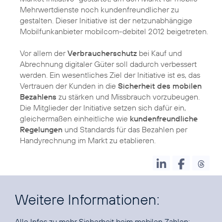
Mehrwertdienste noch kundenfreundlicher zu
gestalten. Dieser Initiative ist der netzunabhängige
Mobilfunkanbieter mobilcom-debitel 2012 beigetreten.
Vor allem der
Verbraucherschutz
bei Kauf und
Abrechnung digitaler Güter soll dadurch verbessert
werden. Ein wesentliches Ziel der Initiative ist es, das
Vertrauen der Kunden in die
Sicherheit des mobilen
Bezahlens
zu stärken und Missbrauch vorzubeugen.
Die Mitglieder der Initiative setzen sich dafür ein,
gleichermaßen einheitliche wie
kundenfreundliche
Regelungen
und Standards für das Bezahlen per
Handyrechnung im Markt zu etablieren.
Weitere Informationen:
Alle Infos zu mehr Sicherheit beim mobilen Zahlen: