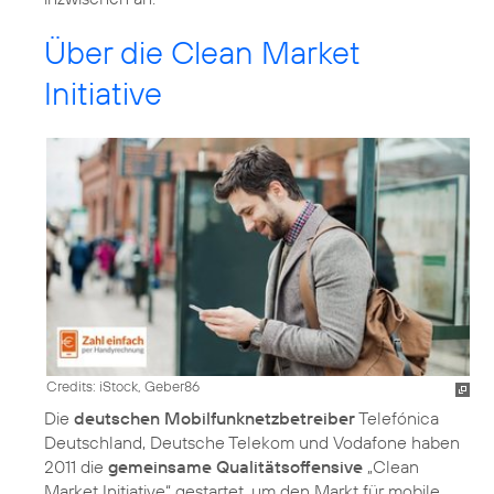
Über die Clean Market
Initiative
Credits: iStock, Geber86
Die
deutschen Mobilfunknetzbetreiber
Telefónica
Deutschland, Deutsche Telekom und Vodafone haben
2011 die
gemeinsame Qualitätsoffensive
„Clean
Market Initiative“ gestartet, um den Markt für mobile